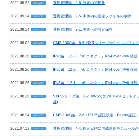
2021.09.22
運用管理編 2-6. 設定の初期化
NXR,VXR
2021.09.14
運用管理編 2-5. 本体内の設定ファイルの削除
NXR,VXR
2021.09.14
運用管理編 2-1. 本体への設定保存
NXR,VXR
2021.09.02
CMS-1300編 6-6. NXRシリーズからのコンフ
NXR,VXR
2021.08.26
IPv6編 12-3. 「v6 コネクト」IPv4 over IPv6 接
NXR,VXR
2021.08.26
IPv6編 12-2. 「v6 コネクト」IPv4 over IPv6 接
NXR,VXR
2021.08.26
IPv6編 12-1. 「v6 コネクト」IPv4 over IPv6 接
NXR,VXR
2021.08.26
VXRシリーズ編 2-2. AWSでのVXR-x64セット
NXR,VXR
成)
2021.08.24
CMS-1300編 2-6. HTTPS認証設定（Bearer認証
NXR,VXR
2021.07.13
運用管理編 4-4. 指定日時に内蔵通信モジュール
NXR,VXR