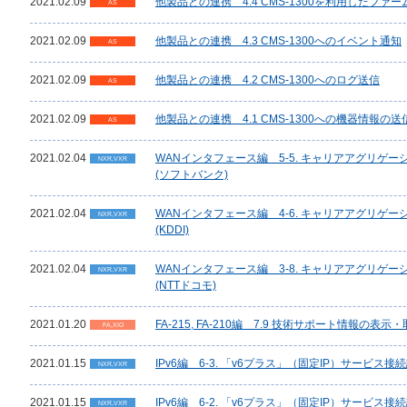
2021.02.09
他製品との連携 4.4 CMS-1300を利用したファ
AS
2021.02.09
他製品との連携 4.3 CMS-1300へのイベント通知
AS
2021.02.09
他製品との連携 4.2 CMS-1300へのログ送信
AS
2021.02.09
他製品との連携 4.1 CMS-1300への機器情報の送
AS
2021.02.04
WANインタフェース編 5-5. キャリアアグリゲ
NXR,VXR
(ソフトバンク)
2021.02.04
WANインタフェース編 4-6. キャリアアグリゲ
NXR,VXR
(KDDI)
2021.02.04
WANインタフェース編 3-8. キャリアアグリゲ
NXR,VXR
(NTTドコモ)
2021.01.20
FA-215, FA-210編 7.9 技術サポート情報の表示
FA,XIO
2021.01.15
IPv6編 6-3. 「v6プラス」（固定IP）サービス接
NXR,VXR
2021.01.15
IPv6編 6-2. 「v6プラス」（固定IP）サービス接
NXR,VXR