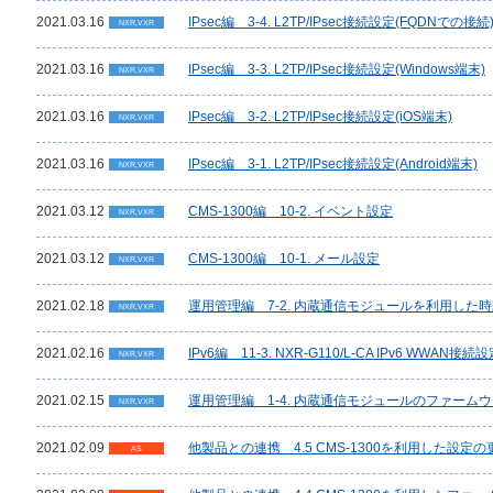
2021.03.16
IPsec編 3-4. L2TP/IPsec接続設定(FQDNでの接続
NXR,VXR
2021.03.16
IPsec編 3-3. L2TP/IPsec接続設定(Windows端末)
NXR,VXR
2021.03.16
IPsec編 3-2. L2TP/IPsec接続設定(iOS端末)
NXR,VXR
2021.03.16
IPsec編 3-1. L2TP/IPsec接続設定(Android端末)
NXR,VXR
2021.03.12
CMS-1300編 10-2. イベント設定
NXR,VXR
2021.03.12
CMS-1300編 10-1. メール設定
NXR,VXR
2021.02.18
運用管理編 7-2. 内蔵通信モジュールを利用した
NXR,VXR
2021.02.16
IPv6編 11-3. NXR-G110/L-CA IPv6 WWAN接続
NXR,VXR
2021.02.15
運用管理編 1-4. 内蔵通信モジュールのファーム
NXR,VXR
2021.02.09
他製品との連携 4.5 CMS-1300を利用した設定
AS