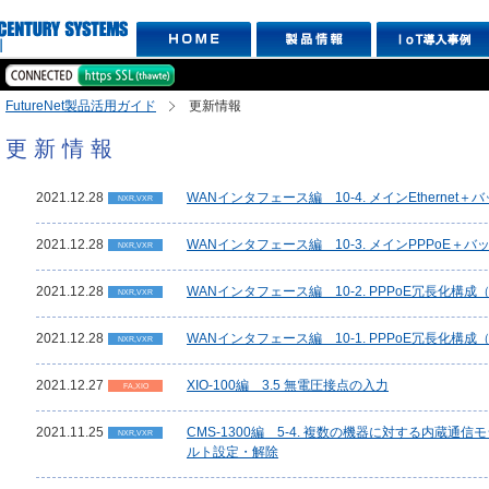
FutureNet製品活用ガイド
更新情報
更新情報
2021.12.28
WANインタフェース編 10-4. メインEthernet＋
NXR,VXR
2021.12.28
WANインタフェース編 10-3. メインPPPoE＋バック
NXR,VXR
2021.12.28
WANインタフェース編 10-2. PPPoE冗長化構成
NXR,VXR
2021.12.28
WANインタフェース編 10-1. PPPoE冗長化構
NXR,VXR
2021.12.27
XIO-100編 3.5 無電圧接点の入力
FA,XIO
2021.11.25
CMS-1300編 5-4. 複数の機器に対する内蔵
NXR,VXR
ルト設定・解除