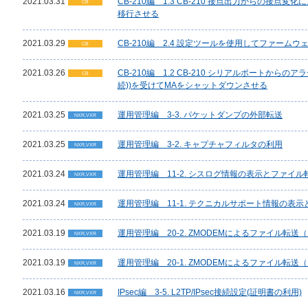
2021.03.31
CB-210編 1.3 CB-210 接点出力からの接点
CB
移行させる
2021.03.29
CB-210編 2.4 設定ツールを使用してファーム
CB
2021.03.26
CB-210編 1.2 CB-210 シリアルポートから
CB
続))を受けてMAをシャットダウンさせる
2021.03.25
運用管理編 3-3. パケットダンプの外部転送
NXR,VXR
2021.03.25
運用管理編 3-2. キャプチャフィルタの利用
NXR,VXR
2021.03.24
運用管理編 11-2. シスログ情報の表示とファイル
NXR,VXR
2021.03.24
運用管理編 11-1. テクニカルサポート情報の表
NXR,VXR
2021.03.19
運用管理編 20-2. ZMODEMによるファイル転
NXR,VXR
2021.03.19
運用管理編 20-1. ZMODEMによるファイル転
NXR,VXR
2021.03.16
IPsec編 3-5. L2TP/IPsec接続設定(証明書の利用)
NXR,VXR