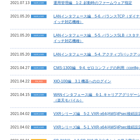
2021.07.13
運用管理編 1-2. 起動時のファームウェア指定
NXR,VXR
2021.05.20
LANインタフェース編 5-6. バランスTCP（ダ
NXR,VXR
イッチ対応機種）
2021.05.20
LANインタフェース編 5-5. バランスSLB（ス
NXR,VXR
イッチ対応機種）
2021.05.20
LANインタフェース編 5-4. アクティブ/バッ
NXR,VXR
2021.04.27
CMS-1300編 9-4. ゼロコンフィグの利用（config-a
NXR,VXR
2021.04.22
XIO-100編 3.1 機器へのログイン
FA,XIO
2021.04.15
WANインタフェース編 6-1. キャリアアグリゲ
NXR,VXR
（楽天モバイル）
2021.04.02
VXRシリーズ編 5-2. VXR-x64(AWS)IPsec接続設定(
NXR,VXR
2021.04.02
VXRシリーズ編 5-1. VXR-x64(AWS)IPsec接続設定(
NXR,VXR