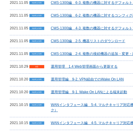
2021.11.05
CMS-1300編 6-3. 複数の機器に対するデフォ
NXR,VXR
2021.11.05
CMS-1300編 6-2. 複数の機器に対するコンフ
NXR,VXR
2021.11.05
CMS-1300編 4-3. 複数の機器に対するデフ
NXR,VXR
2021.11.05
CMS-1300編 2-5. 機器リストのダウンロード
NXR,VXR
2021.11.05
CMS-1300編 2-4. 複数の接続機器の追加・変更
NXR,VXR
2021.10.29
運用管理 1.4 Web管理画面から更新する
AS
2021.10.20
運用管理編 9-2. VPN経由でのWake On LAN
NXR,VXR
2021.10.20
運用管理編 9-1. Wake On LANによる端末起動
NXR,VXR
2021.10.15
WANインタフェース編 5-4. マルチキャリア対
NXR,VXR
ク）
2021.10.15
WANインタフェース編 4-5. マルチキャリア対応機
NXR,VXR