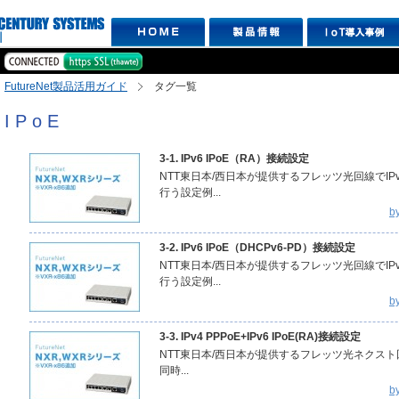
FutureNet製品活用ガイド
タグ一覧
IPoE
3-1. IPv6 IPoE（RA）接続設定
NTT東日本/西日本が提供するフレッツ光回線でIPv
行う設定例...
b
3-2. IPv6 IPoE（DHCPv6-PD）接続設定
NTT東日本/西日本が提供するフレッツ光回線でIPv
行う設定例...
b
3-3. IPv4 PPPoE+IPv6 IPoE(RA)接続設定
NTT東日本/西日本が提供するフレッツ光ネクスト回線で
同時...
b