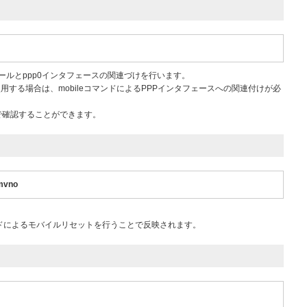
ュールとppp0インタフェースの関連づけを行います。
用する場合は、mobileコマンドによるPPPインタフェースへの関連付けが必
コマンドで確認することができます。
 mvno
1」コマンドによるモバイルリセットを行うことで反映されます。