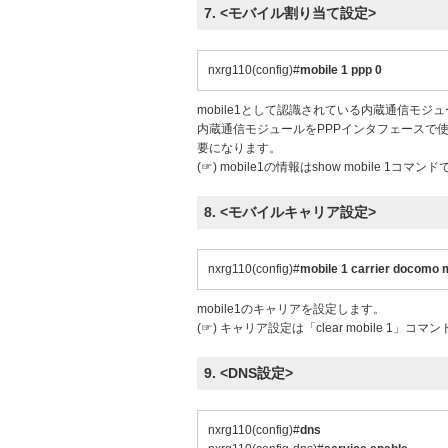
7. <モバイル割り当て設定>
nxrg110(config)#
mobile 1 ppp 0
mobile1として認識されている内蔵通信モジ
内蔵通信モジュールをPPPインタフェースで使
要になります。
(☞) mobile1の情報はshow mobile 1
8. <モバイルキャリア設定>
nxrg110(config)#
mobile 1 carrier docomo
mobile1のキャリアを設定します。
(☞) キャリア設定は「clear mobile 
9. <DNS設定>
nxrg110(config)#
dns