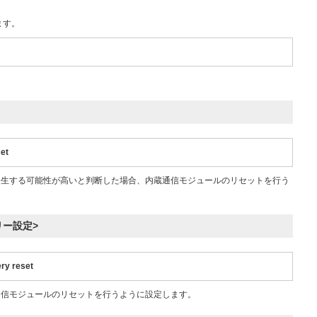
ます。
set
発生する可能性が高いと判断した場合、内蔵通信モジュールのリセットを行う
リー設定>
ry reset
通信モジュールのリセットを行うように設定します。