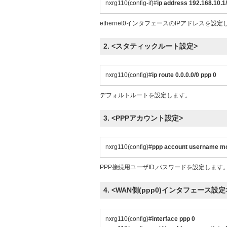
nxrg110(config-if)#
ip address 192.168.10.1
ethernet0インタフェースのIPアドレスを設
2. <スタティックルート設定>
nxrg110(config)#
ip route 0.0.0.0/0 ppp 0
デフォルトルートを設定します。
3. <PPPアカウント設定>
nxrg110(config)#
ppp account username mob
PPP接続用ユーザID,パスワードを設定します
4. <WAN側(ppp0)インタフェース設定
nxrg110(config)#
interface ppp 0