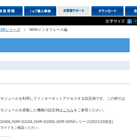
R,VXRシリーズ
WANインタフェース編
信モジュールを利用してインターネットアクセスする設定例です。この例では
信モジュールを搭載した機種の設定例は
こちら
をご参照ください。
240/L,NXR-G110/L,NXR-G100/L,NXR-G050シリーズ(2021/10現在)
ズガイドをご確認ください。