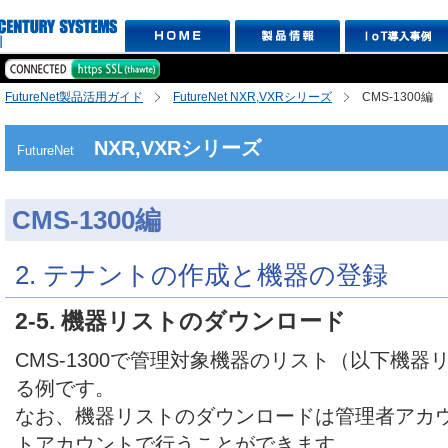
FutureNet製品活用ガイド
FutureNet NXR,VXRシリーズ
CMS-1300編
NXR,VXRシリーズ
FutureNet
CMS-1300編
2. テナントの作成と機器の登録
2-5. 機器リストのダウンロード
CMS-1300で管理対象機器のリスト（以下機
る例です。
なお、機器リストのダウンロードは管理者アカ
トアカウントで行うことができます。