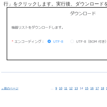
行」をクリックします。実行後、ダウンロード
←前のページ
…
9
10
11
12
13
14
15
16
17
18