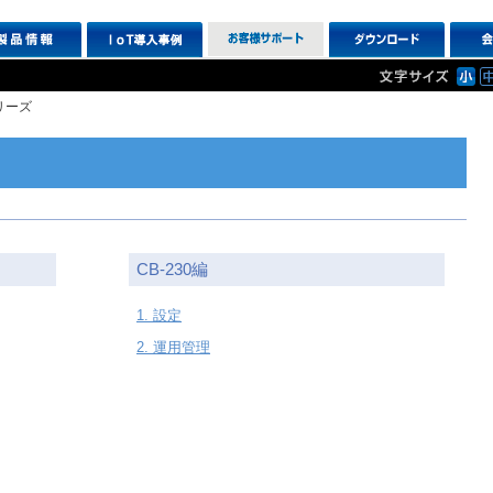
シリーズ
CB-230編
1. 設定
2. 運用管理