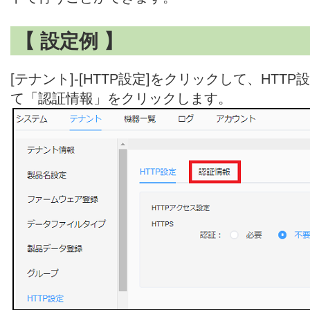
【 設定例 】
[テナント]-[HTTP設定]をクリックして、HT
て「認証情報」をクリックします。