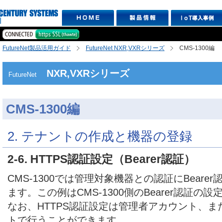
FutureNet製品活用ガイド
FutureNet NXR,VXRシリーズ
CMS-1300編
NXR,VXRシリーズ
FutureNet
CMS-1300編
2. テナントの作成と機器の登録
2-6. HTTPS認証設定（Bearer認証）
CMS-1300では管理対象機器との認証にBear
ます。この例はCMS-1300側のBearer認証の
なお、HTTPS認証設定は管理者アカウント、
トで行うことができます。