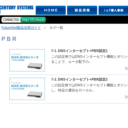
FutureNet製品活用ガイド
タグ一覧
PBR
7-1. DNSインターセプト+PBR設定1
この設定例ではDNSインターセプト機能とポリ
ることで、ルータ配下の...
b
7-2. DNSインターセプト+PBR設定2
この設定例ではDNSインターセプト機能とポリ
し、特定の通信をローカル...
b