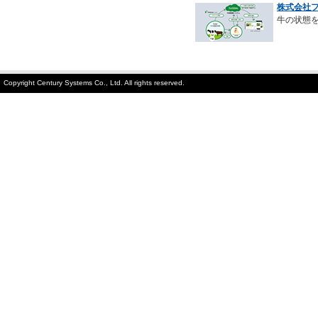
株式会社フ
牛の状態を
Copyright Century Systems Co., Ltd. All rights reserved.