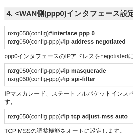
4. <WAN側(ppp0)インタフェース設
nxrg050(config)#
interface ppp 0
nxrg050(config-ppp)#
ip address negotiated
ppp0インタフェースのIPアドレスをnegotiate
nxrg050(config-ppp)#
ip masquerade
nxrg050(config-ppp)#
ip spi-filter
IPマスカレード、ステートフルパケットインス
す。
nxrg050(config-ppp)#
ip tcp adjust-mss auto
TCP MSSの調整機能をオートに設定します。