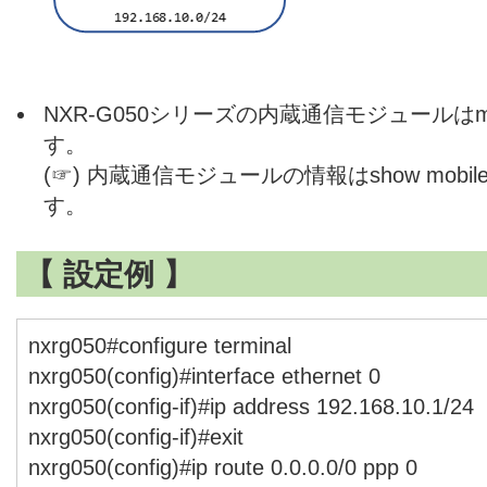
NXR-G050シリーズの内蔵通信モジュールはm
す。
(☞) 内蔵通信モジュールの情報はshow mobi
す。
【 設定例 】
nxrg050#configure terminal
nxrg050(config)#interface ethernet 0
nxrg050(config-if)#ip address 192.168.10.1/24
nxrg050(config-if)#exit
nxrg050(config)#ip route 0.0.0.0/0 ppp 0