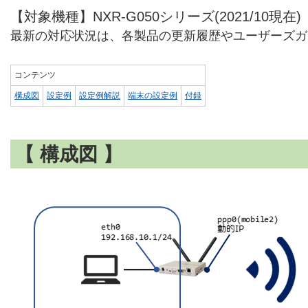
【対象機種】NXR-G050シリーズ(2021/10現在)
最新の対応状況は、各製品の更新履歴やユーザーズガ
コンテンツ
構成図
設定例
設定例解説
端末の設定例
付録
【 構成図 】