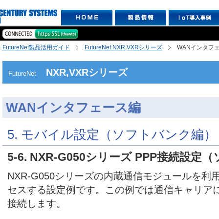
FutureNet製品活用ガイド
FutureNet NXR,VXRシリーズ
WANインタフ
NXR,VXRシリーズ
FutureNet
WANインタフェース編
5. モバイル設定（ソフトバンク編）
5-6. NXR-G050シリーズ PPP接続設
NXR-G050シリーズの内蔵通信モジュールを
セスする設定例です。この例では通信キャリア
接続します。