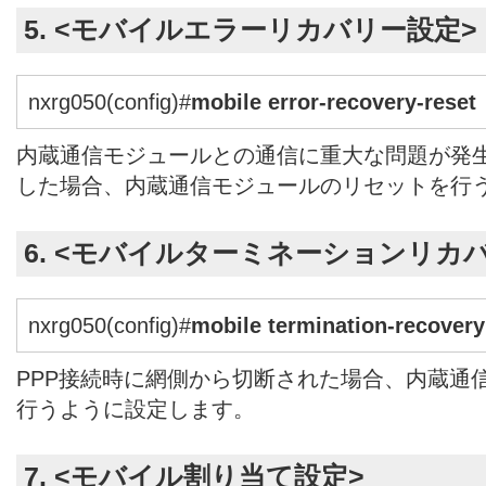
5. <モバイルエラーリカバリー設定>
nxrg050(config)#
mobile error-recovery-reset
内蔵通信モジュールとの通信に重大な問題が発
した場合、内蔵通信モジュールのリセットを行
6. <モバイルターミネーションリカ
nxrg050(config)#
mobile termination-recovery
PPP接続時に網側から切断された場合、内蔵通
行うように設定します。
7. <モバイル割り当て設定>