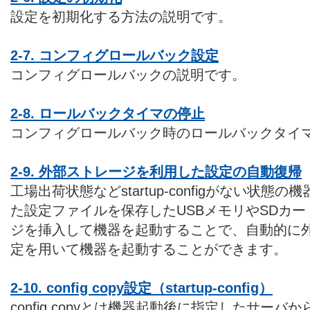
設定を初期化する方法の説明です。
2-7. コンフィグロールバック設定
コンフィグロールバックの説明です。
2-8. ロールバックタイマの停止
コンフィグロールバック時のロールバックタイ
2-9. 外部ストレージを利用した設定の自動復帰
工場出荷状態などstartup-configがない状
た設定ファイルを保存したUSBメモリやSDカ
ジを挿入して機器を起動することで、自動的に
定を用いて機器を起動することができます。
2-10. config copy設定（startup-config）
config copyとは機器起動後に指定したサー