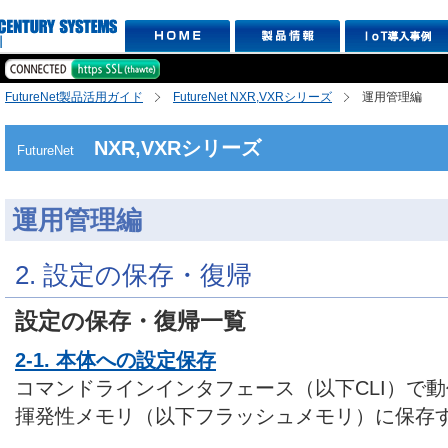
FutureNet製品活用ガイド
FutureNet NXR,VXRシリーズ
運用管理編
NXR,VXRシリーズ
FutureNet
運用管理編
2. 設定の保存・復帰
設定の保存・復帰一覧
2-1. 本体への設定保存
コマンドラインインタフェース（以下CLI）で
揮発性メモリ（以下フラッシュメモリ）に保存