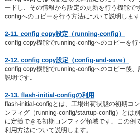
ードし、その情報から設定の更新を行う機能です。こ
configへのコピーを行う方法について説明しま
2-11. config copy設定（running-config）
config copy機能でrunning-configへのコ
2-12. config copy設定（config-and-save）
config copy機能でrunning-configへの
説明です。
2-13. flash-initial-configの利用
flash-initial-configとは、工場出荷状態
ンフィグ（running-config/startup-confi
に定義できる初期コンフィグ領域です。この例では、flash
利用方法について説明します。