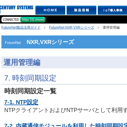
FutureNet製品活用ガイド
FutureNet NXR,VXRシリーズ
運用管理編
NXR,VXRシリーズ
FutureNet
運用管理編
7. 時刻同期設定
時刻同期設定一覧
7-1. NTP設定
NTPクライアントおよびNTPサーバとして利用
7-2. 内蔵通信モジュールを利用した時刻同期設