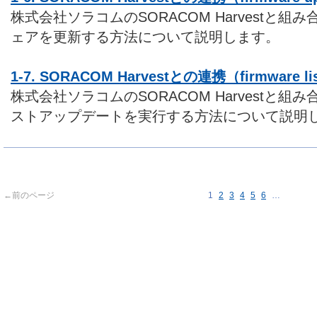
株式会社ソラコムのSORACOM Harvestと
ェアを更新する方法について説明します。
1-7. SORACOM Harvestとの連携（firmware lis
株式会社ソラコムのSORACOM Harvestと
ストアップデートを実行する方法について説明
←前のページ
1
2
3
4
5
6
…