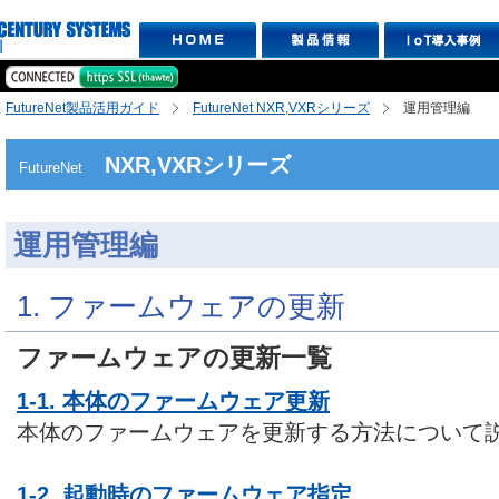
FutureNet製品活用ガイド
FutureNet NXR,VXRシリーズ
運用管理編
NXR,VXRシリーズ
FutureNet
運用管理編
1. ファームウェアの更新
ファームウェアの更新一覧
1-1. 本体のファームウェア更新
本体のファームウェアを更新する方法について
1-2. 起動時のファームウェア指定