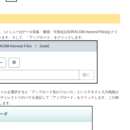
ュー]-[データ収集・蓄積・可視化]-[SORACOM Harvest Files]をクリ
s画面を開きます。そして、「アップロード」をクリックします。
ァイルを選択すると「アップロード先のフルパス」というテキスト入力画面が
のディレクトリのパスを追記して「アップロード」をクリックします。この例
とします。