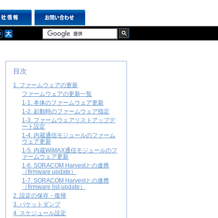
目次
1. ファームウェアの更新
ファームウェアの更新一覧
1-1. 本体のファームウェア更新
1-2. 起動時のファームウェア指定
1-3. ファームウェアリストアップデ
ート設定
1-4. 内蔵通信モジュールのファーム
ウェア更新
1-5. 内蔵WiMAX通信モジュールのフ
ァームウェア更新
1-6. SORACOM Harvestとの連携
（firmware update）
1-7. SORACOM Harvestとの連携
（firmware list-update）
2. 設定の保存・復帰
3. パケットダンプ
4. スケジュール設定