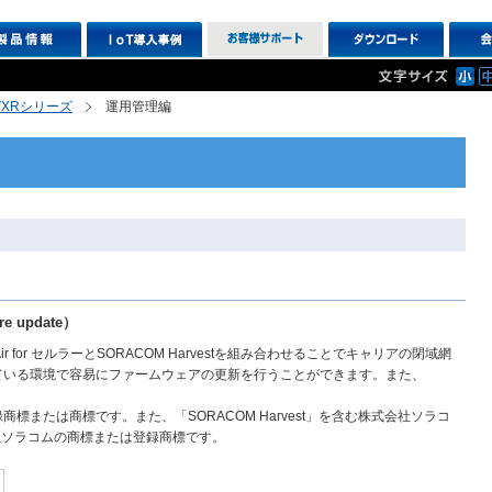
R,VXRシリーズ
運用管理編
e update）
 for セルラーとSORACOM Harvestを組み合わせることでキャリアの閉域網
している環境で容易にファームウェアの更新を行うことができます。また、
商標または商標です。また、「SORACOM Harvest」を含む株式会社ソラコ
社ソラコムの商標または登録商標です。