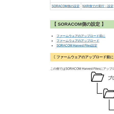
SORACOM側の設定
NXR側での実行・設定
【 SORACOM側の設定 】
ファームウェアのアップロード前に
ファームウェアのアップロード
SORACOM Harvest Files設定
〔 ファームウェアのアップロード前に
この例ではSORACOM Harvest File