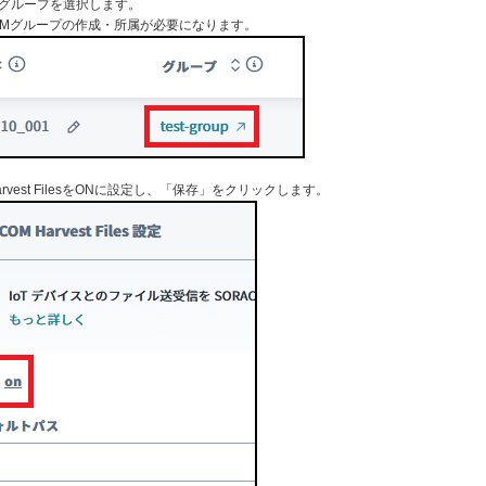
るグループを選択します。
SIMグループの作成・所属が必要になります。
OM Harvest FilesをONに設定し、「保存」をクリックします。