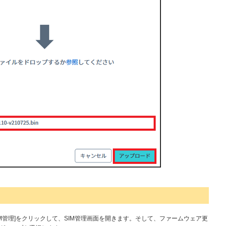
ラー]-[SIM管理]をクリックして、SIM管理画面を開きます。そして、ファームウェア更