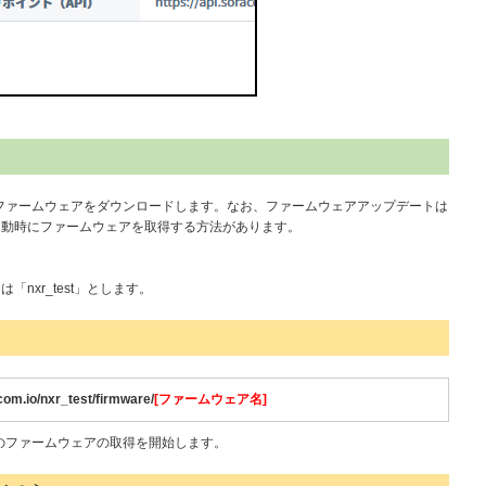
Rでファームウェアをダウンロードします。なお、ファームウェアアップデートは
起動時にファームウェアを取得する方法があります。
nxr_test」とします。
〕
com.io/nxr_test/firmware/
[ファームウェア名]
les上のファームウェアの取得を開始します。