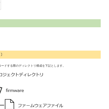
 〕
sにアップロードする際のディレクトリ構成を下記とします。