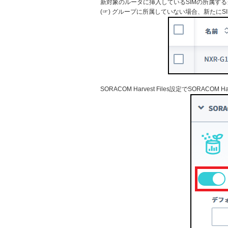
新対象のルータに挿入しているSIMの所属す
(☞) グループに所属していない場合、新たに
SORACOM Harvest Files設定でSORAC