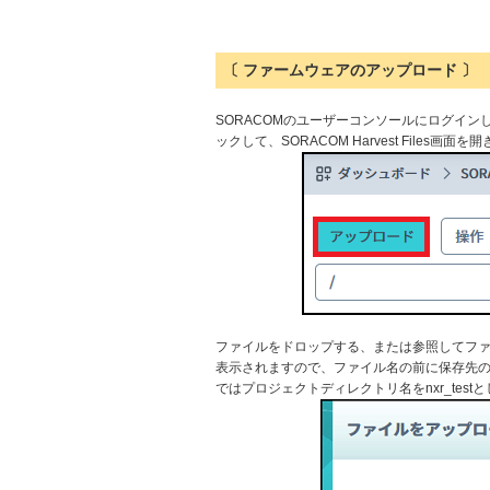
〔 ファームウェアのアップロード 〕
SORACOMのユーザーコンソールにログインし、[メニ
ックして、SORACOM Harvest File
ファイルをドロップする、または参照してフ
表示されますので、ファイル名の前に保存先
ではプロジェクトディレクトリ名をnxr_test