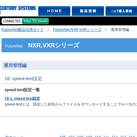
FutureNet製品活用ガイド
FutureNet NXR,VXRシリーズ
運用管理編
NXR,VXRシリーズ
FutureNet
運用管理編
18. speed-test設定
speed-test設定一覧
18-1. speed-test設定
speed-testとは、指定した宛先からファイルをダウンロードすることでルー