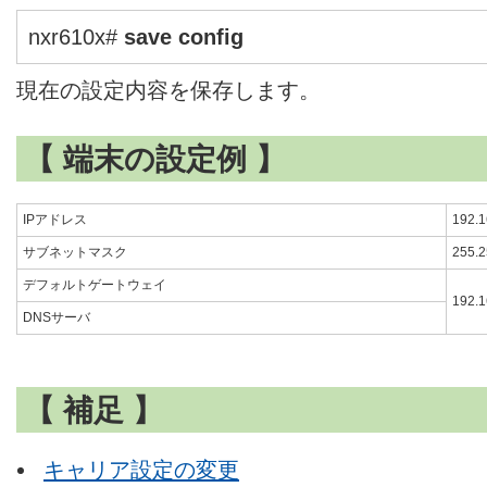
nxr610x#
save config
現在の設定内容を保存します。
【 端末の設定例 】
IPアドレス
192.1
サブネットマスク
255.2
デフォルトゲートウェイ
192.1
DNSサーバ
【 補足 】
キャリア設定の変更