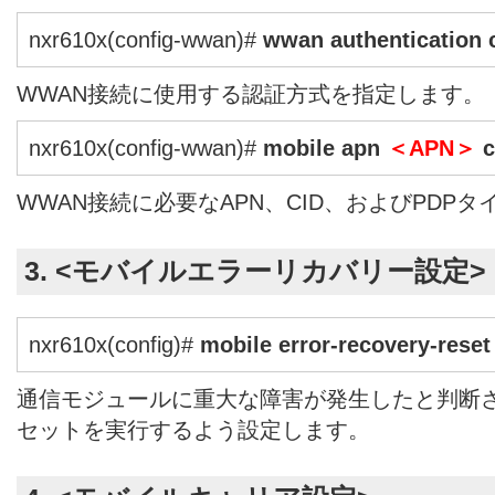
nxr610x(config-wwan)#
wwan authentication 
WWAN接続に使用する認証方式を指定します。
nxr610x(config-wwan)#
mobile apn
＜APN＞
c
WWAN接続に必要なAPN、CID、およびPDP
3. <モバイルエラーリカバリー設定>
nxr610x(config)#
mobile error-recovery-reset
通信モジュールに重大な障害が発生したと判断
セットを実行するよう設定します。