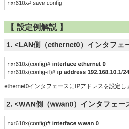
nxr610x# save config
【 設定例解説 】
1. <LAN側（ethernet0）インタフ
nxr610x(config)#
interface ethernet 0
nxr610x(config-if)#
ip address 192.168.10.1/2
ethernet0インタフェースにIPアドレスを設定
2. <WAN側（wwan0）インタフェー
nxr610x(config)#
interface wwan 0