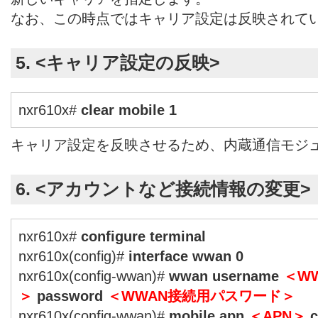
なお、この時点ではキャリア設定は反映されて
5. <キャリア設定の反映>
nxr610x#
clear mobile 1
キャリア設定を反映させるため、内蔵通信モジ
6. <アカウントなど接続情報の変更>
nxr610x#
configure terminal
nxr610x(config)#
interface wwan 0
nxr610x(config-wwan)#
wwan username
＜W
＞
password
＜WWAN接続用パスワード＞
nxr610x(config-wwan)#
mobile apn
＜APN＞
c