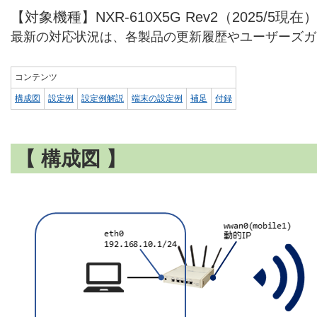
【対象機種】NXR-610X5G Rev2（2025/5現在
最新の対応状況は、各製品の更新履歴やユーザーズガ
コンテンツ
構成図
設定例
設定例解説
端末の設定例
補足
付録
【 構成図 】