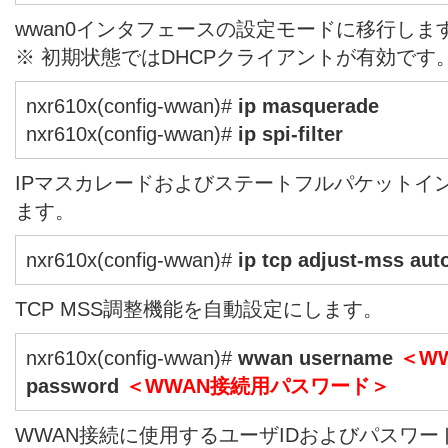
wwan0インタフェースの設定モードに移行しま
※ 初期状態ではDHCPクライアントが有効です
nxr610x(config-wwan)#
ip masquerade
nxr610x(config-wwan)#
ip spi-filter
IPマスカレードおよびステートフルパケットイ
ます。
nxr610x(config-wwan)#
ip tcp adjust-mss aut
TCP MSS調整機能を自動設定にします。
nxr610x(config-wwan)#
wwan username
＜W
password
＜WWAN接続用パスワード＞
WWAN接続に使用するユーザIDおよびパスワ