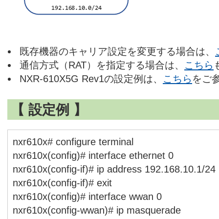
既存機器のキャリア設定を変更する場合は、
通信方式（RAT）を指定する場合は、
こちら
NXR-610X5G Rev1の設定例は、
こちら
をご
【 設定例 】
nxr610x# configure terminal
nxr610x(config)# interface ethernet 0
nxr610x(config-if)# ip address 192.168.10.1/24
nxr610x(config-if)# exit
nxr610x(config)# interface wwan 0
nxr610x(config-wwan)# ip masquerade