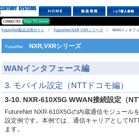
FutureNet製品活用ガイド
FutureNet NXR,VXRシリーズ
WANインタフ
NXR,VXRシリーズ
FutureNet
WANインタフェース編
3. モバイル設定（NTTドコモ編）
3-10. NXR-610X5G WWAN接続設定（
FutureNet NXR-610X5Gの内蔵通信モジュ
設定例です。本例では、通信キャリアとしてNT
ます。