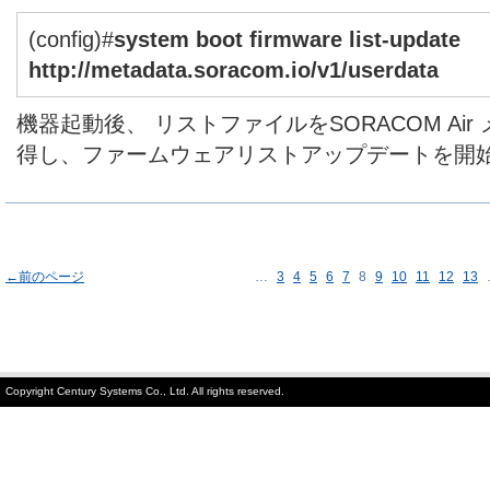
(config)#
system boot firmware list-update
http://metadata.soracom.io/v1/userdata
機器起動後、 リストファイルをSORACOM Ai
得し、ファームウェアリストアップデートを開
←前のページ
…
3
4
5
6
7
8
9
10
11
12
13
Copyright Century Systems Co., Ltd. All rights reserved.