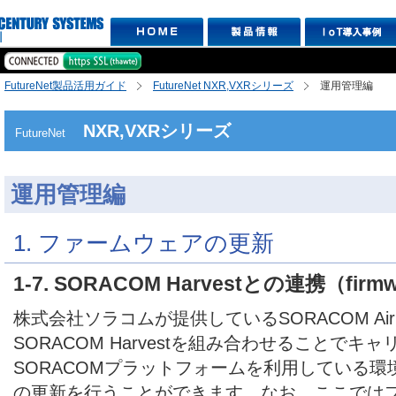
FutureNet製品活用ガイド
FutureNet NXR,VXRシリーズ
運用管理編
NXR,VXRシリーズ
FutureNet
運用管理編
1. ファームウェアの更新
1-7. SORACOM Harvestとの連携（firmwar
株式会社ソラコムが提供しているSORACOM Air 
SORACOM Harvestを組み合わせることでキ
SORACOMプラットフォームを利用している
の更新を行うことができます。なお、ここでは