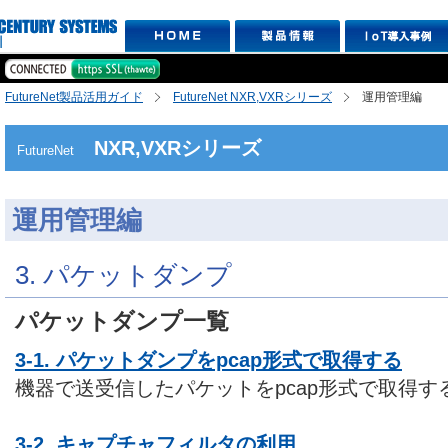
FutureNet製品活用ガイド
FutureNet NXR,VXRシリーズ
運用管理編
NXR,VXRシリーズ
FutureNet
運用管理編
3. パケットダンプ
パケットダンプ一覧
3-1. パケットダンプをpcap形式で取得する
機器で送受信したパケットをpcap形式で取得
3-2. キャプチャフィルタの利用