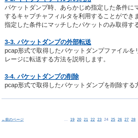
パケットダンプ時、あらかじめ指定した条件に
するキャプチャフィルタを利用することができ
指定した条件にマッチしたパケットのみ取得す
3-3. パケットダンプの外部転送
pcap形式で取得したパケットダンプファイル
レージに転送する方法を説明します。
3-4. パケットダンプの削除
pcap形式で取得したパケットダンプを削除す
←前のページ
…
19
20
21
22
23
24
25
26
27
28