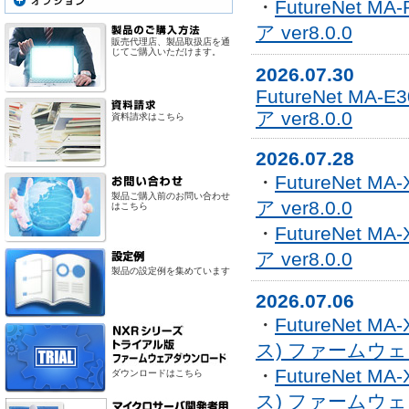
・
FutureNet MA
ア ver8.0.0
販売代理店、製品取扱店を通
じてご購入いただけます。
2026.07.30
FutureNet MA-
ア ver8.0.0
資料請求はこちら
2026.07.28
・
FutureNet M
製品ご購入前のお問い合わせ
ア ver8.0.0
はこちら
・
FutureNet M
ア ver8.0.0
製品の設定例を集めています
2026.07.06
・
FutureNet MA
ス) ファームウェア 
・
FutureNet MA
ダウンロードはこちら
ス) ファームウェア 