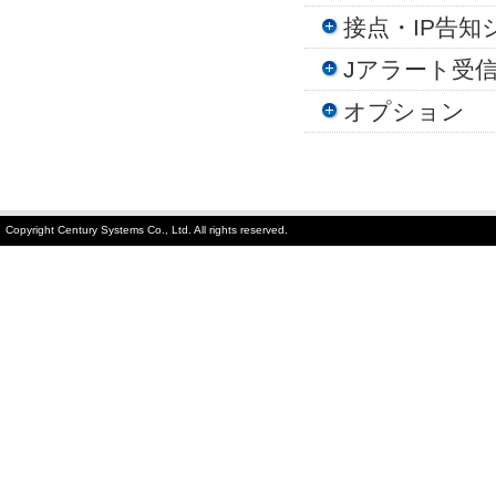
接点・IP告知
Jアラート受
オプション
Copyright Century Systems Co., Ltd. All rights reserved.