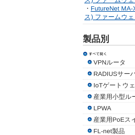
・
FutureNet MA
ス) ファームウェア 
製品別
VPNルータ
RADIUSサー
IoTゲートウ
産業用小型ルー
LPWA
産業用PoEス
FL-net製品