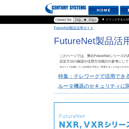
クリックするとS
FutureNet製品活用ガイド
FutureNet製品
このページでは、弊社FutureNetシリー
設定方法の確認や活用方法検討の参考にして
当ガイドで記載している内容を予告なく変更することがありますの
特集：テレワークで活用でき
ルータ機器のセキュリティに