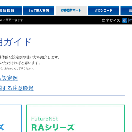
SLに変更できます。
活用ガイド
ズの具体的な設定例や使い方を紹介します。
いただければと思います。
で、あらかじめご了承ください。
る設定例
関する注意喚起