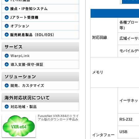
各種ブロード
等）
対応回線
広域イーサ
モバイルデ
メモリ
イーサネッ
FutureNet VXR-X64のトライ
RS-232
アル版のダウンロード申込み
USB
インタフェー