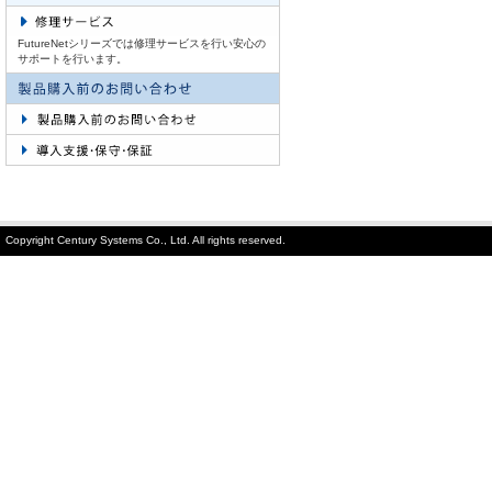
FutureNetシリーズでは修理サービスを行い安心の
サポートを行います。
Copyright Century Systems Co., Ltd. All rights reserved.