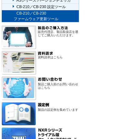
ASシリーズ バージョンチェッカ
CB-210／CB-230 設定ツール
CB-210／CB-230
ファームウェア更新ツール
販売代理店、製品取扱店を通
じてご購入いただけます。
資料請求はこちら
製品ご購入前のお問い合わせ
はこちら
製品の設定例を集めています