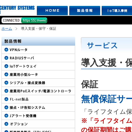
ホーム
導入支援・保守・保証
導入支援・
保証
無償保証サ
「ライフタイム保
※「ライフタイム
の保証期間はご購