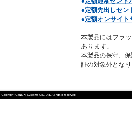
●
定額通常センド
●
定額先出しセン
●
定額オンサイト
本製品にはフラッ
あります。
本製品の保守、保
証の対象外となり
Copyright Century Systems Co., Ltd. All rights reserved.