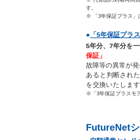
す。
※ 「3年保証プラス」
●
「5年保証プラ
5年分、7年分を
保証」
故障等の異常が発
あると判断された
を交換いたしま
※「3年保証プラスモア
Future