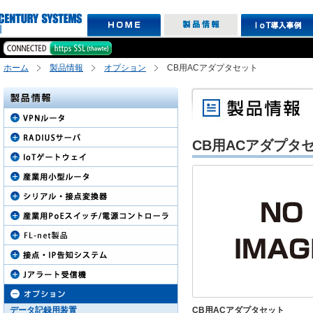
ホーム
製品情報
オプション
CB用ACアダプタセット
CB用ACアダプタ
データ記録用装置
CB用ACアダプタセット