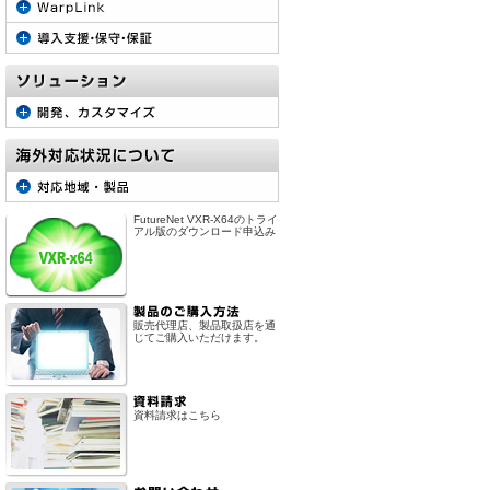
FutureNet VXR-X64のトライ
アル版のダウンロード申込み
販売代理店、製品取扱店を通
じてご購入いただけます。
資料請求はこちら