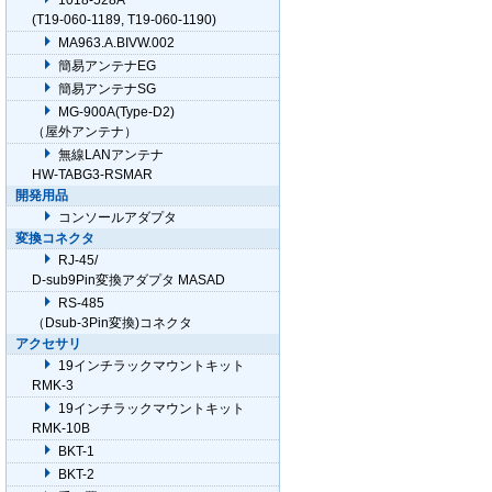
1018-528A
(T19-060-1189, T19-060-1190)
MA963.A.BIVW.002
簡易アンテナEG
簡易アンテナSG
MG-900A(Type-D2)
（屋外アンテナ）
無線LANアンテナ
HW-TABG3-RSMAR
開発用品
コンソールアダプタ
変換コネクタ
RJ-45/
D-sub9Pin変換アダプタ MASAD
RS-485
（Dsub-3Pin変換)コネクタ
アクセサリ
19インチラックマウントキット
RMK-3
19インチラックマウントキット
RMK-10B
BKT-1
BKT-2