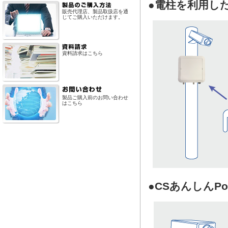
●電柱を利用し
販売代理店、製品取扱店を通
じてご購入いただけます。
資料請求はこちら
製品ご購入前のお問い合わせ
はこちら
●CSあんしんP