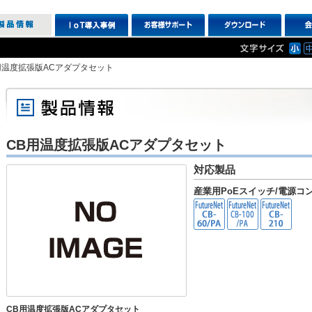
用温度拡張版ACアダプタセット
CB用温度拡張版ACアダプタセット
対応製品
産業用PoEスイッチ/電源コ
CB用温度拡張版ACアダプタセット