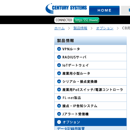
ホーム
製品情報
オプション
CB
データ記録用装置