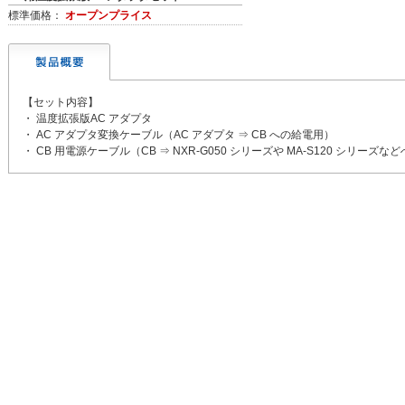
標準価格：
オープンプライス
【セット内容】
・ 温度拡張版AC アダプタ
・ AC アダプタ変換ケーブル（AC アダプタ ⇒ CB への給電用）
・ CB 用電源ケーブル（CB ⇒ NXR-G050 シリーズや MA-S120 シリーズ