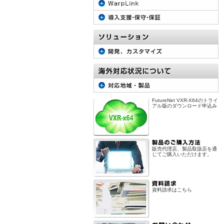
FutureNet VXR-X64のトライ
アル版のダウンロード申込み
販売代理店、製品取扱店を通
じてご購入いただけます。
資料請求はこちら