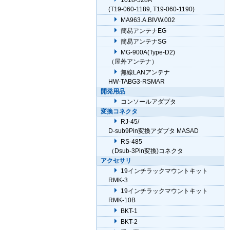
1018-528A
(T19-060-1189, T19-060-1190)
MA963.A.BIVW.002
簡易アンテナEG
簡易アンテナSG
MG-900A(Type-D2)
（屋外アンテナ）
無線LANアンテナ
HW-TABG3-RSMAR
開発用品
コンソールアダプタ
変換コネクタ
RJ-45/
D-sub9Pin変換アダプタ MASAD
RS-485
（Dsub-3Pin変換)コネクタ
アクセサリ
19インチラックマウントキット
RMK-3
19インチラックマウントキット
RMK-10B
BKT-1
BKT-2