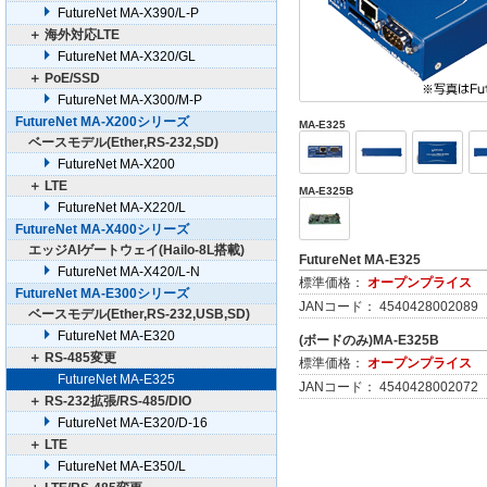
FutureNet MA-X390/L-P
＋ 海外対応LTE
FutureNet MA-X320/GL
＋ PoE/SSD
FutureNet MA-X300/M-P
FutureNet MA-X200シリーズ
MA-E325
ベースモデル(Ether,RS-232,SD)
FutureNet MA-X200
＋ LTE
MA-E325B
FutureNet MA-X220/L
FutureNet MA-X400シリーズ
エッジAIゲートウェイ(Hailo-8L搭載)
FutureNet MA-E325
FutureNet MA-X420/L-N
標準価格：
オープンプライス
FutureNet MA-E300シリーズ
JANコード： 4540428002089
ベースモデル(Ether,RS-232,USB,SD)
FutureNet MA-E320
(ボードのみ)MA-E325B
＋ RS-485変更
標準価格：
オープンプライス
FutureNet MA-E325
JANコード： 4540428002072
＋ RS-232拡張/RS-485/DIO
FutureNet MA-E320/D-16
＋ LTE
FutureNet MA-E350/L