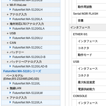
FutureNet MA-S120/LB
＋ Wi-Fi HaLow
動作周波数
FutureNet MA-S120/LH
Serial NOR FLASH
＋ アナログ入力
FutureNet MA-S120/LA
容量
＋ 海外対応LTE/アナログ入力
インタフェース
FutureNet MA-S120/GLA
＋ USB
ETHER 0/1
FutureNet MA-S120/LU
インタフェース
＋ CAN
FutureNet MA-S120/LC
コネクタ
＋ バッテリー
動作モード
FutureNet MA-S120/LD-B
＋ バッテリー/アナログ入力
USB
FutureNet MA-S120/LAD-B
インタフェース
FutureNet MA-S110シリーズ
コネクタ
ベースモデル
(Ether,RS-232/485,DIO,SD)
最大転送速度
FutureNet MA-S110/L
＋ 無線LAN
電源供給能力
FutureNet MA-S110/LW
CONSOLE
＋ アナログ入力
FutureNet MA-S110/LA
インタフェース