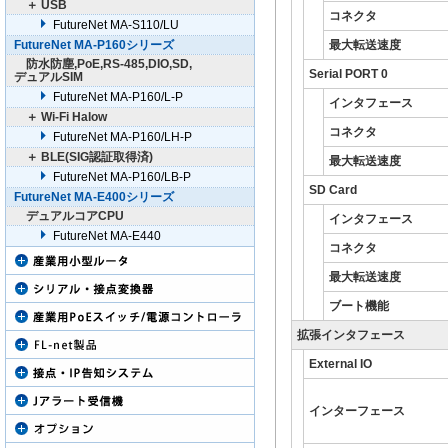
＋ USB
コネクタ
FutureNet MA-S110/LU
FutureNet MA-P160シリーズ
最大転送速度
防水防塵,PoE,RS-485,DIO,SD,
Serial PORT 0
デュアルSIM
FutureNet MA-P160/L-P
インタフェース
＋ Wi-Fi Halow
コネクタ
FutureNet MA-P160/LH-P
＋ BLE(SIG認証取得済)
最大転送速度
FutureNet MA-P160/LB-P
SD Card
FutureNet MA-E400シリーズ
デュアルコアCPU
インタフェース
FutureNet MA-E440
コネクタ
最大転送速度
ブート機能
拡張インタフェース
External IO
インターフェース