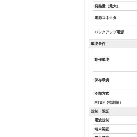
発熱量（最大）
電源コネクタ
バックアップ電源
環境条件
動作環境
保存環境
冷却方式
MTBF（推測値）
規制・認証
電波規制
端末認証