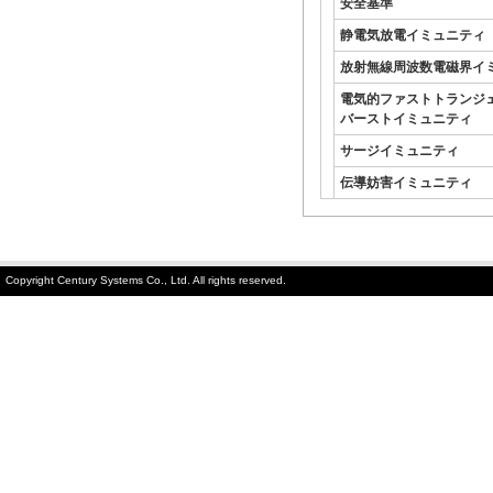
安全基準
静電気放電イミュニティ
放射無線周波数電磁界イ
電気的ファストトランジ
バーストイミュニティ
サージイミュニティ
伝導妨害イミュニティ
Copyright Century Systems Co., Ltd. All rights reserved.