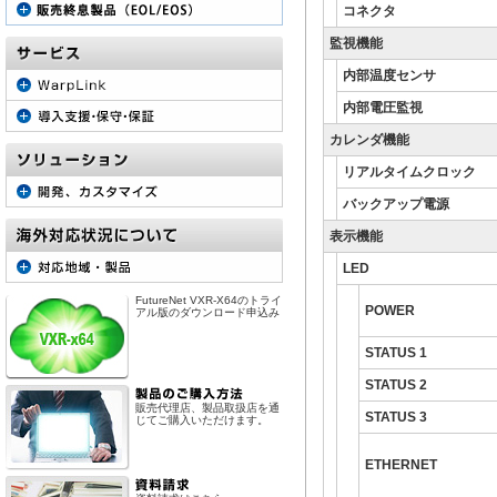
コネクタ
監視機能
内部温度センサ
内部電圧監視
カレンダ機能
リアルタイムクロック
バックアップ電源
表示機能
LED
FutureNet VXR-X64のトライ
POWER
アル版のダウンロード申込み
STATUS 1
STATUS 2
販売代理店、製品取扱店を通
STATUS 3
じてご購入いただけます。
ETHERNET