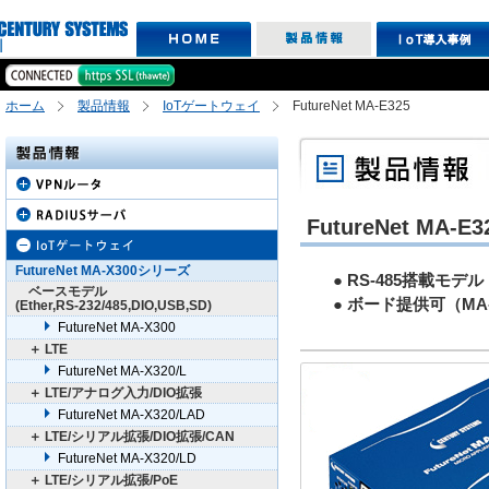
ホーム
製品情報
IoTゲートウェイ
FutureNet MA-E325
FutureNet MA-E3
FutureNet MA-X300シリーズ
● RS-485搭載モデル
ベースモデル
● ボード提供可（MA-
(Ether,RS-232/485,DIO,USB,SD)
FutureNet MA-X300
＋ LTE
FutureNet MA-X320/L
＋ LTE/アナログ入力/DIO拡張
FutureNet MA-X320/LAD
＋ LTE/シリアル拡張/DIO拡張/CAN
FutureNet MA-X320/LD
＋ LTE/シリアル拡張/PoE