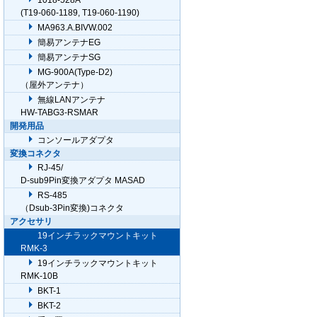
1018-528A
(T19-060-1189, T19-060-1190)
MA963.A.BIVW.002
簡易アンテナEG
簡易アンテナSG
MG-900A(Type-D2)
（屋外アンテナ）
無線LANアンテナ
HW-TABG3-RSMAR
開発用品
コンソールアダプタ
変換コネクタ
RJ-45/
D-sub9Pin変換アダプタ MASAD
RS-485
（Dsub-3Pin変換)コネクタ
アクセサリ
19インチラックマウントキット
RMK-3
19インチラックマウントキット
RMK-10B
BKT-1
BKT-2