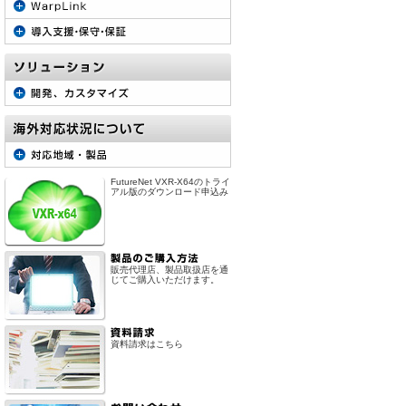
FutureNet VXR-X64のトライ
アル版のダウンロード申込み
販売代理店、製品取扱店を通
じてご購入いただけます。
資料請求はこちら