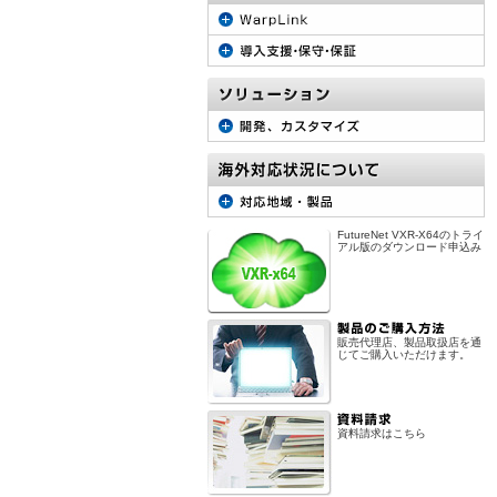
FutureNet VXR-X64のトライ
アル版のダウンロード申込み
販売代理店、製品取扱店を通
じてご購入いただけます。
資料請求はこちら