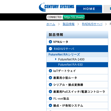
ホーム
製品情報
RADIUSサーバ
FutureNet RAシリーズ
FutureNet RA-1400
FutureNet RA-930