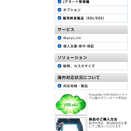
FutureNet VXR-X64のトライ
アル版のダウンロード申込み
販売代理店、製品取扱店を通
じてご購入いただけます。