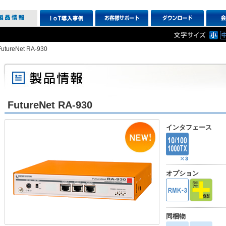
FutureNet RA-930
FutureNet RA-930
インタフェース
オプション
同梱物