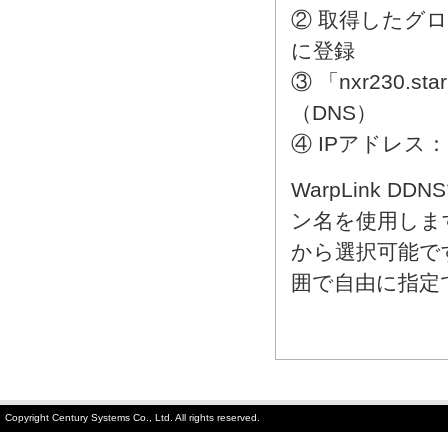
② 取得したグローバ
に登録
③ 「nxr230.st
（DNS）
④ IPアドレス：1
WarpLink DD
ン名を使用しま
から選択可能で
囲で自由に指定
Copyright Century Systems Co., Ltd. All rights reserved.