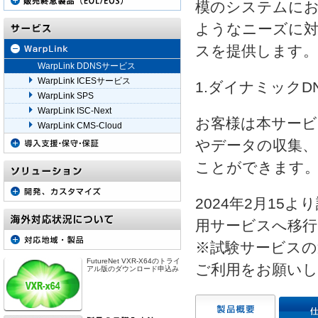
模のシステムに
ようなニーズに対応
スを提供します。
WarpLink DDNSサービス
WarpLink ICESサービス
1.ダイナミックD
WarpLink SPS
WarpLink ISC-Next
お客様は本サービ
WarpLink CMS-Cloud
やデータの収集、
ことができます
2024年2月15
用サービスへ移行
※試験サービスの
FutureNet VXR-X64のトライ
ご利用をお願い
アル版のダウンロード申込み