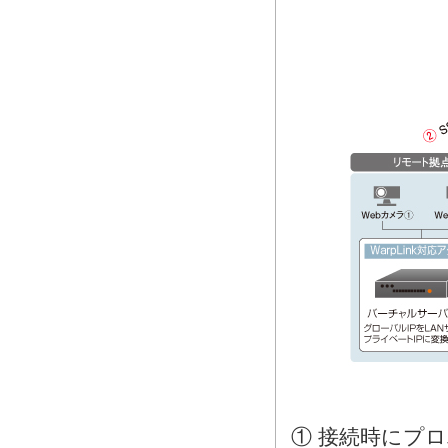
① 接続時にプ