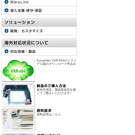
FutureNet VXR-X64のトライ
アル版のダウンロード申込み
販売代理店、製品取扱店を通
じてご購入いただけます。
資料請求はこちら