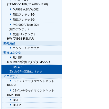
1018-528A
(T19-060-1189, T19-060-1190)
MA963.A.BIVW.002
簡易アンテナEG
簡易アンテナSG
MG-900A(Type-D2)
（屋外アンテナ）
無線LANアンテナ
HW-TABG3-RSMAR
開発用品
コンソールアダプタ
変換コネクタ
RJ-45/
D-sub9Pin変換アダプタ MASAD
RS-485
（Dsub-3Pin変換)コネクタ
アクセサリ
19インチラックマウントキット
RMK-3
19インチラックマウントキット
RMK-10B
BKT-1
BKT-2