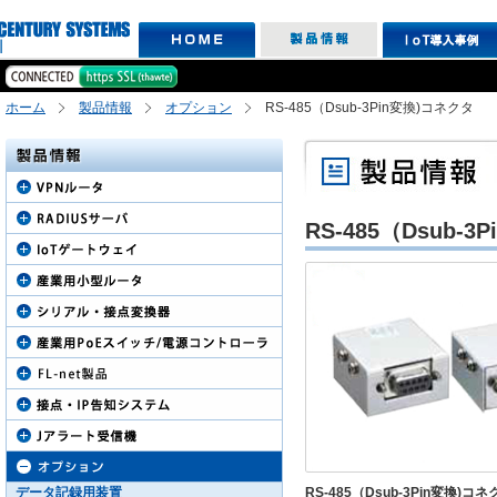
ホーム
製品情報
オプション
RS-485（Dsub-3Pin変換)コネクタ
RS-485（Dsub-
データ記録用装置
RS-485（Dsub-3Pin変換)コネ