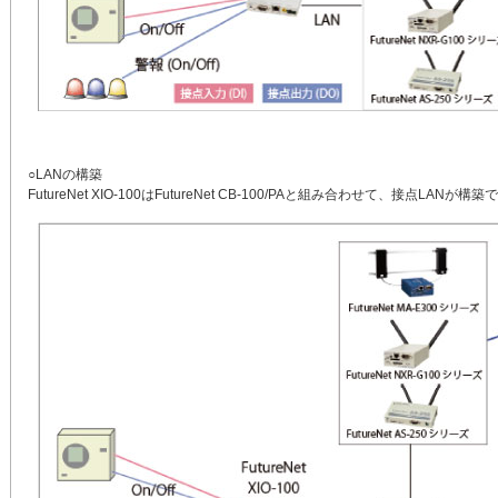
○LANの構築
FutureNet XIO-100はFutureNet CB-100/PAと組み合わせて、接点LANが構