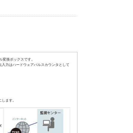
ル変換ボックスです。
持ち、接点入力はハードウェアパルスカウンタとして
易にします。