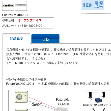
FutureNet XIO-100
標準価格：
オープンプライス
JANコード：4540428002409
接点機器とモバイル機器を連携し、接点機器の遠隔管理を容易にするプロトコ
接点入力×8、接点出力×8、RS-485、Ethernet×1（PoE受電対応）を
も利用可能です。（2点のみ）
また、Modbus マスタ/スレーブ機能を実装しています。
○モバイル機器との連携が容易
FutureNet XIO-100は、当社M2M機器との連携し、接点機器の遠隔管理を容