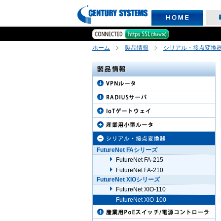
ホーム
製品情報
シリアル・接点変換
FutureNet FAシリーズ
FutureNet FA-215
FutureNet FA-210
FutureNet XIOシリーズ
FutureNet XIO-110
FutureNet XIO-100