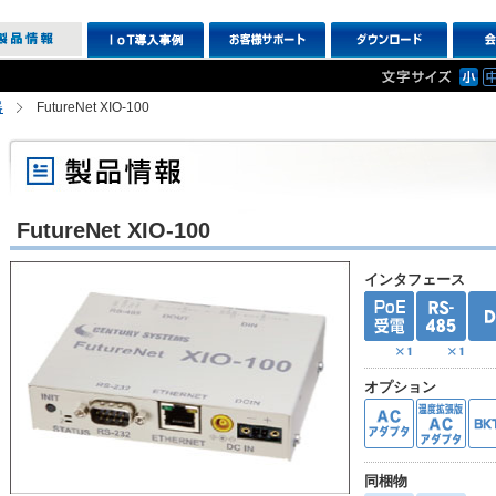
器
FutureNet XIO-100
FutureNet XIO-100
インタフェース
オプション
同梱物