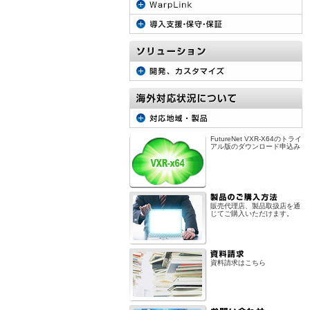
FutureNet VXR-X64のトライ
アル版のダウンロード申込み
販売代理店、製品取扱店を通
じてご購入いただけます。
資料請求はこちら