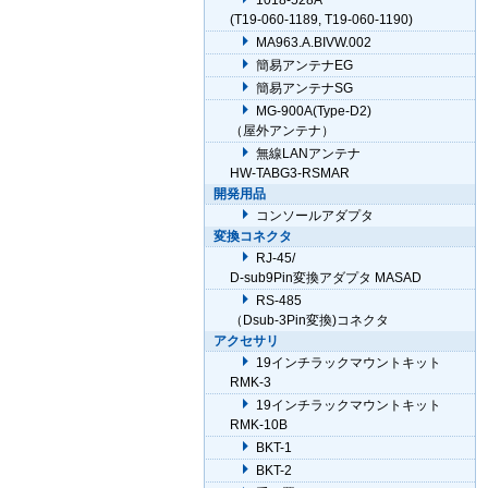
1018-528A
(T19-060-1189, T19-060-1190)
MA963.A.BIVW.002
簡易アンテナEG
簡易アンテナSG
MG-900A(Type-D2)
（屋外アンテナ）
無線LANアンテナ
HW-TABG3-RSMAR
開発用品
コンソールアダプタ
変換コネクタ
RJ-45/
D-sub9Pin変換アダプタ MASAD
RS-485
（Dsub-3Pin変換)コネクタ
アクセサリ
19インチラックマウントキット
RMK-3
19インチラックマウントキット
RMK-10B
BKT-1
BKT-2