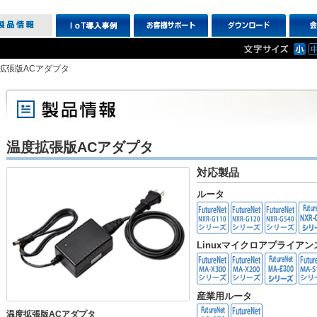
拡張版ACアダプタ
温度拡張版ACアダプタ
対応製品
ルータ
Linuxマイクロアプライア
産業用ルータ
温度拡張版ACアダプタ