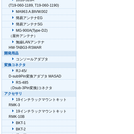
1018-528A
(T19-060-1189, T19-060-1190)
MA963.A.BIVW.002
簡易アンテナEG
簡易アンテナSG
MG-900A(Type-D2)
（屋外アンテナ）
無線LANアンテナ
HW-TABG3-RSMAR
開発用品
コンソールアダプタ
変換コネクタ
RJ-45/
D-sub9Pin変換アダプタ MASAD
RS-485
（Dsub-3Pin変換)コネクタ
アクセサリ
19インチラックマウントキット
RMK-3
19インチラックマウントキット
RMK-10B
BKT-1
BKT-2