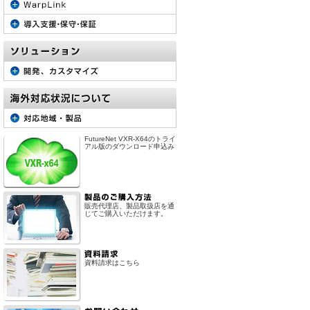
FutureNet VXR-X64のトライ
アル版のダウンロード申込み
販売代理店、製品取扱店を通
じてご購入いただけます。
資料請求はこちら