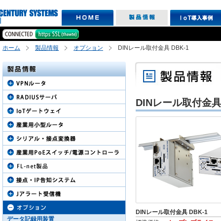
ホーム
製品情報
オプション
DINレール取付金具 DBK-1
DINレール取付金具 
DINレール取付金具 DBK-1
データ記録用装置