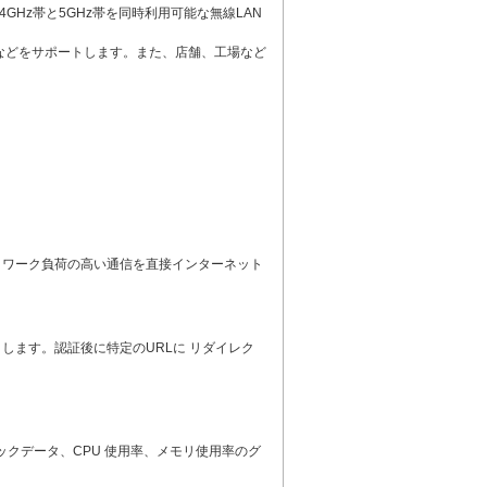
高い2.4GHz帯と5GHz帯を同時利用可能な無線LAN
連携などをサポートします。また、店舗、工場など
ョンのネットワーク負荷の高い通信を直接インターネット
します。認証後に特定のURLに リダイレク
クデータ、CPU 使用率、メモリ使用率のグ