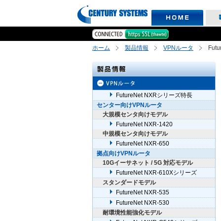
ホーム
製品情報
VPNルータ
Futu
FutureNet NXRシリーズ特長
センター向けVPNルータ
大規模センタ向けモデル
FutureNet NXR-1420
中規模センタ向けモデル
FutureNet NXR-650
拠点向けVPNルータ
10Gイーサネット / 5G 対応モデル
FutureNet NXR-610Xシリーズ
スタンダードモデル
FutureNet NXR-535
FutureNet NXR-530
耐環境性能強化モデル