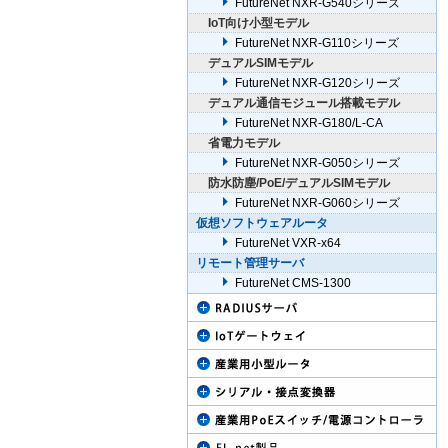
FutureNet NXR-G540シリーズ
IoT向け小型モデル
FutureNet NXR-G110シリーズ
デュアルSIMモデル
FutureNet NXR-G120シリーズ
デュアル通信モジュール搭載モデル
FutureNet NXR-G180/L-CA
省電力モデル
FutureNet NXR-G050シリーズ
防水防塵/PoE/デュアルSIMモデル
FutureNet NXR-G060シリーズ
仮想ソフトウェアルータ
FutureNet VXR-x64
リモート管理サーバ
FutureNet CMS-1300