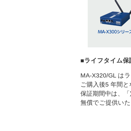
■ライフタイム保
MA-X320/G
ご購入後5 年間
保証期間中は、「
無償でご提供いた