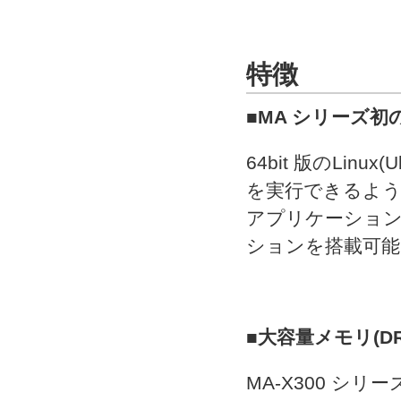
特徴
■MA シリーズ初の6
64bit 版のLinux
を実行できるよ
アプリケーション
ションを搭載可能
■大容量メモリ(DRAM
MA-X300 シリ