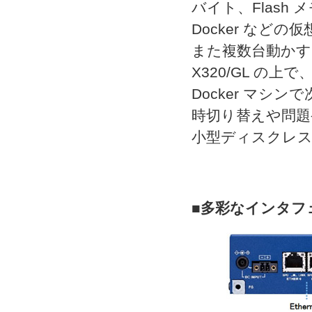
バイト、Flash
Docker な
また複数台動かす
X320/GL の
Docker マ
時切り替えや問題
小型ディスクレス
■多彩なインタフ