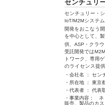
センチュリ
センチュリー・
IoT/M2Mシ
開発をおこなう開発会
を中心として、製
供、ASP・クラウド
受託開発ではM2
トワーク、専用ゲ
のライセンス提
・会社名 ： セ
・所在地 ： 東京都
・代表者 ： 代
・事業内容： ネッ
販売、製品のカスタ