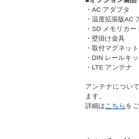
・AC アダプタ
・温度拡張版AC 
・SD メモリカー
・壁掛け金具
・取付マグネット
・DIN レールキ
・LTE アンテナ
アンテナについ
ます。
詳細は
こちら
をご