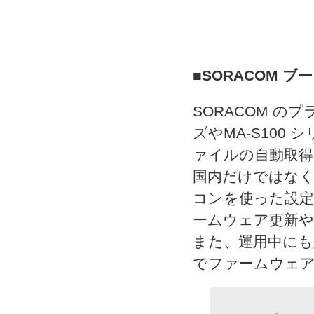
■SORACOM ブ
SORACOM の
ズやMA-S10
ァイルの自動取
国内だけではなく、
コンを使った設定
ームウェア更新
また、運用中にも定期
でファームウェ