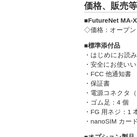
価格、販売
■FutureNet MA-
◇価格：オープン
■標準添付品
・はじめにお読み
・安全にお使いい
・FCC 他通知書
・保証書
・電源コネクタ（2
・ゴム足：4 個
・FG 用ネジ：1 
・nanoSIM カ
■オプション製品