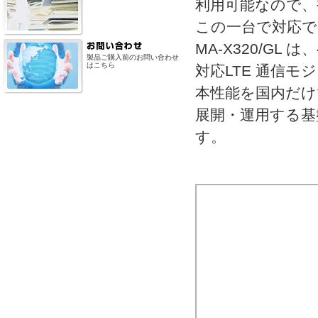
利用可能なので、
この一台で対応で
MA-X320/GL
製品ご購入前のお問い合わせ
はこちら
対応LTE 通信モ
本性能を国内だけ
展開・運用する基
す。