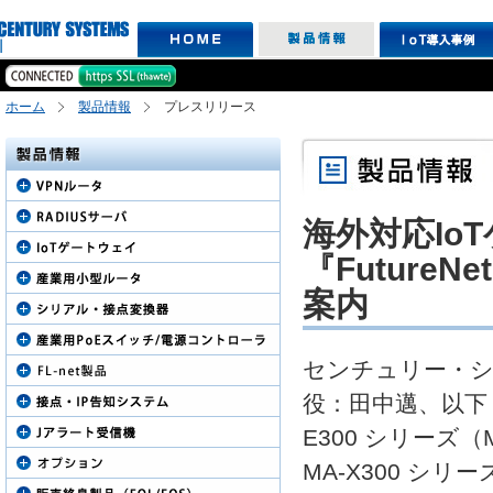
ホーム
製品情報
プレスリリース
海外対応Io
『Future
案内
センチュリー・シ
役：田中邁、以下：
E300 シリーズ（
MA-X300 シ