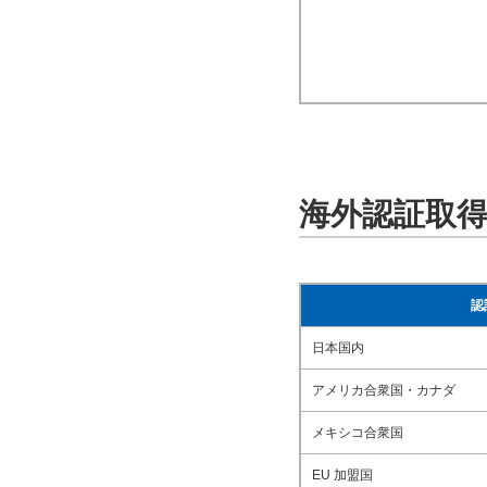
海外認証取
認
日本国内
アメリカ合衆国・カナダ
メキシコ合衆国
EU 加盟国