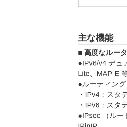
主な機能
■ 高度なルー
●IPv6/v4 
Lite、MAP-E 
●ルーティン
・IPv4：スタ
・IPv6：スタ
●IPsec （
IPinIP