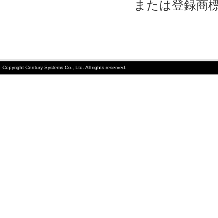
または登録商
Copyright Century Systems Co., Ltd. All rights reserved.