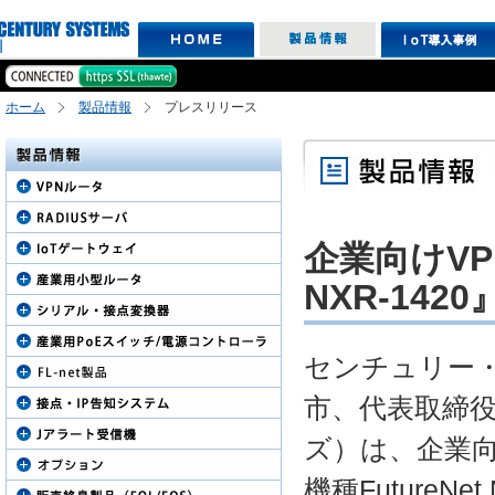
ホーム
製品情報
プレスリリース
企業向けVPN
NXR-142
センチュリー
市、代表取締
ズ）は、企業向け
機種FutureN