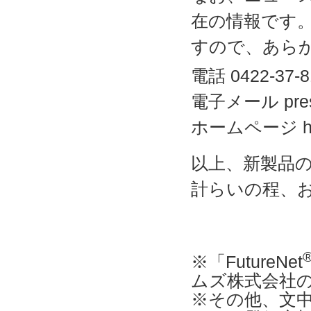
在の情報です
すので、あら
電話 0422-37-8
電子メール press-
ホームページ https
以上、新製品
計らいの程、
※「FutureNet
ムズ株式会社
※その他、文