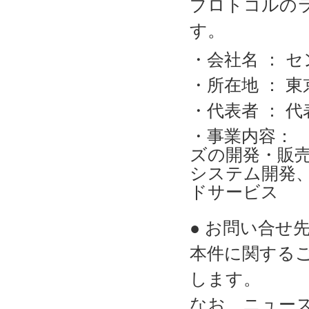
プロトコルの
す。
・会社名 ： 
・所在地 ： 東
・代表者 ： 
・事業内容： ネ
ズの開発・販売
システム開発、
ドサービス
● お問い合せ
本件に関する
します。
なお、ニュー