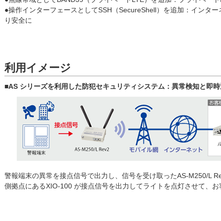
●操作インターフェースとしてSSH（SecureShell）を追加：インターネ
り安全に
利用イメージ
■AS シリーズを利用した防犯セキュリティシステム：異常検知と即時
警報端末の異常を接点信号で出力し、信号を受け取ったAS-M250/L Rev
側拠点にあるXIO-100 が接点信号を出力してライトを点灯させて、