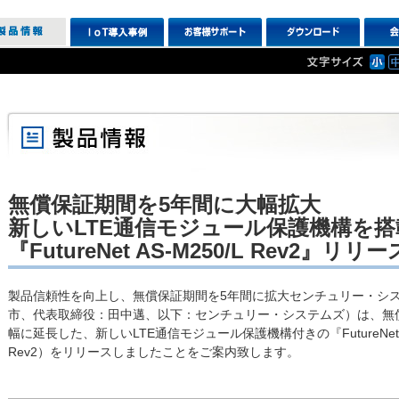
無償保証期間を5年間に大幅拡大
新しいLTE通信モジュール保護機構を
『FutureNet AS-M250/L Rev2』リリー
製品信頼性を向上し、無償保証期間を5年間に拡大センチュリー・シ
市、代表取締役：田中邁、以下：センチュリー・システムズ）は、無
幅に延長した、新しいLTE通信モジュール保護機構付きの『FutureNet AS-M
Rev2）をリリースしましたことをご案内致します。