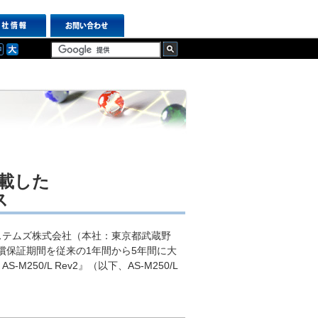
搭載した
ス
ステムズ株式会社（本社：東京都武蔵野
償保証期間を従来の1年間から5年間に大
250/L Rev2』（以下、AS-M250/L