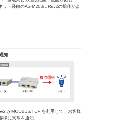
ット経由のAS-M250/L Rev2の操作がよ
通知
2 がMODBUS/TCP を利用して、お客様
お客様に異常を通知。