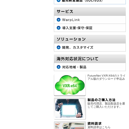
FutureNet VXR-X64のトライ
アル版のダウンロード申込み
販売代理店、製品取扱店を通
じてご購入いただけます。
資料請求はこちら