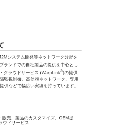
て
M2Mシステム開発等ネットワーク分野を
ブランドでの自社製品の提供を中心とし
®
ウドサービス (WarpLink
)の提供
遠隔監視制御、高信頼ネットワーク、専用
ス提供などで幅広い実績を持っています。
発・販売、製品のカスタマイズ、OEM提
クラウドサービス