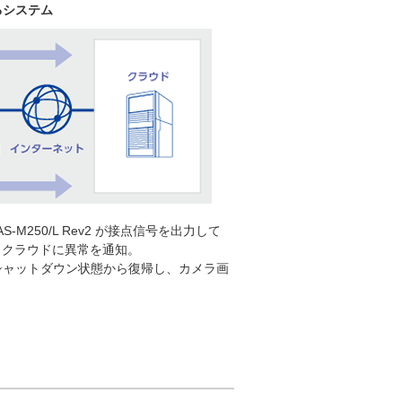
るシステム
250/L Rev2 が接点信号を出力して
v2 もクラウドに異常を通知。
ることでシャットダウン状態から復帰し、カメラ画