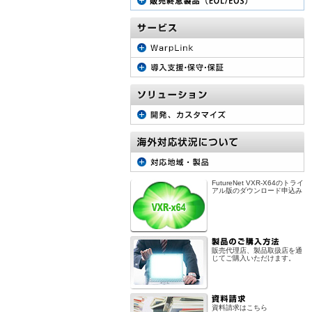
FutureNet VXR-X64のトライ
アル版のダウンロード申込み
販売代理店、製品取扱店を通
じてご購入いただけます。
資料請求はこちら