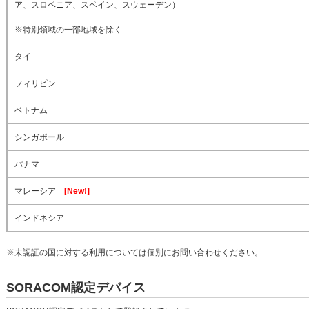
ア、スロベニア、スペイン、スウェーデン）
※特別領域の一部地域を除く
タイ
フィリピン
ベトナム
シンガポール
パナマ
マレーシア
[New!]
インドネシア
※未認証の国に対する利用については個別にお問い合わせください。
SORACOM認定デバイス