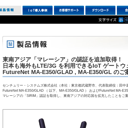
東南アジア「マレーシア」の認証を追加取得！
日本も海外もLTE/3G を利用できるIoT ゲートウ
FutureNet MA-E350/GLAD , MA-E350/GL の
センチュリー・システムズ株式会社（本社：東京都武蔵野市、代表取締役：田中邁
FutureNet MA-E350/GLAD （ 以下、MA-E350/GLAD ） およびFutureNet 
マレーシアの「SIRIM」認証を取得し、東南アジアの対応国を拡充したことをご