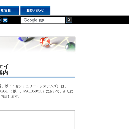
ェイ
ご案内
、以下：センチュリー・システムズ） は、
MA-E350/GL （ 以下、MAE350/GL）において、新たに
案内致します。