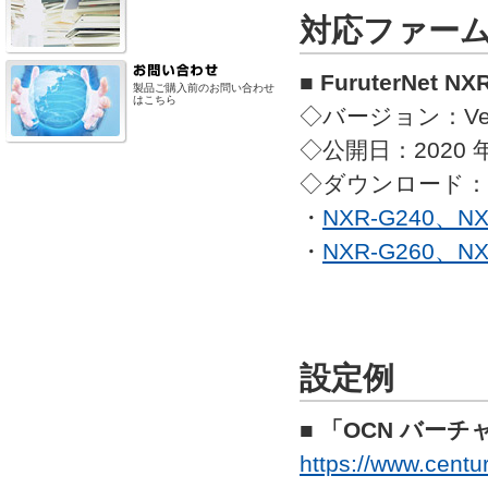
対応ファー
■ FuruterNet 
製品ご購入前のお問い合わせ
はこちら
◇バージョン：Ver9
◇公開日：2020 年 
◇ダウンロード：
・
NXR-G240、NX
・
NXR-G260、NX
設定例
■ 「OCN バー
https://www.centur