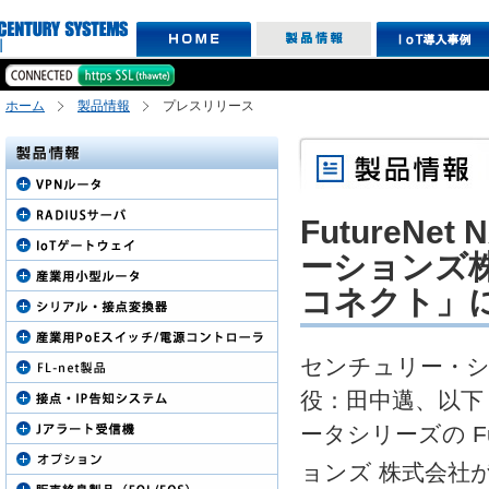
ホーム
製品情報
プレスリリース
FutureNe
ーションズ株
コネクト」
センチュリー・シ
役：田中邁、以下
ータシリーズの Fut
ョンズ 株式会社