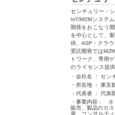
センチュリー・
IoT/M2Mシ
開発をおこなう開発
を中心として、製
供、ASP・クラウ
受託開発ではM2
トワーク、専用ゲ
のライセンス提
・会社名 ： セ
・所在地 ： 東京都
・代表者 ： 代
・事業内容： ネッ
販売、製品のカスタ
発、コンサルティ