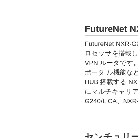
FutureNe
FutureNet 
ロセッサを搭載し
VPN ルータです
ポータ ル機能な
HUB 搭載する NX
にマルチキャリア対応
G240/L CA、NX
センチュリ