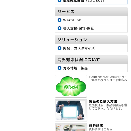
FutureNet VXR-X64のトライ
アル版のダウンロード申込み
販売代理店、製品取扱店を通
じてご購入いただけます。
資料請求はこちら