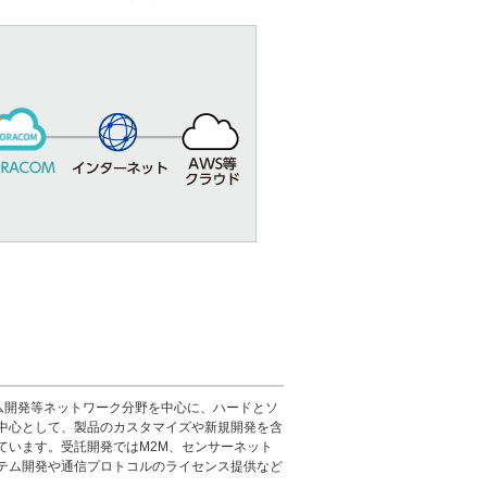
テム開発等ネットワーク分野を中心に、ハードとソ
供を中心として、製品のカスタマイズや新規開発を含
こなっています。受託開発ではM2M、センサーネット
テム開発や通信プロトコルのライセンス提供など