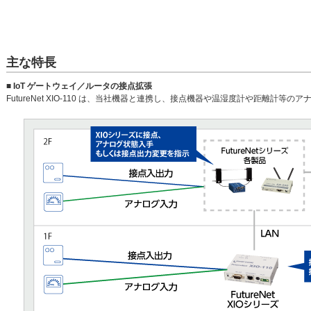
主な特長
■ IoT ゲートウェイ／ルータの接点拡張
FutureNet XIO-110 は、当社機器と連携し、接点機器や温湿度計や距離計