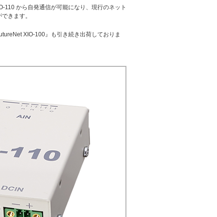
IO-110 から自発通信が可能になり、現行のネット
ができます。
utureNet XIO-100』も引き続き出荷しておりま