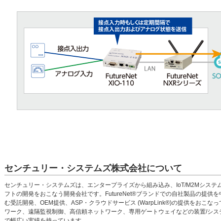
センチュリー・システムズ株式会社について
センチュリー・システムズは、エンタープライズから組み込み、IoT/M2Mシス
フトの開発をおこなう開発会社です。FutureNet®ブランドでの自社製品の提
む受託開発、OEM提供、ASP・クラウドサービス (WarpLink®)の提供をお
ワーク、遠隔監視制御、高信頼ネットワーク、専用ゲートウェイなどの装置/シス
で幅広い実績を持っています。