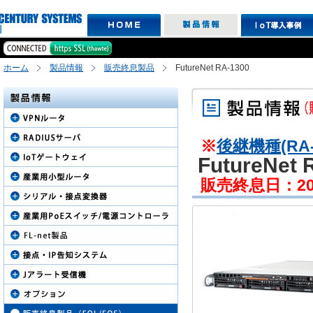
ホーム
製品情報
販売終息製品
FutureNet RA-1300
※
後継機種(RA-
FutureNet 
販売終息日：20