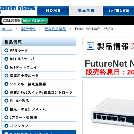
ホーム
製品情報
販売終息製品
FutureNet NXR-125/CX
FutureNet 
販売終息日：2015