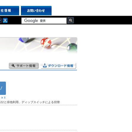
5/422と排他利用、ディップスイッチによる切替