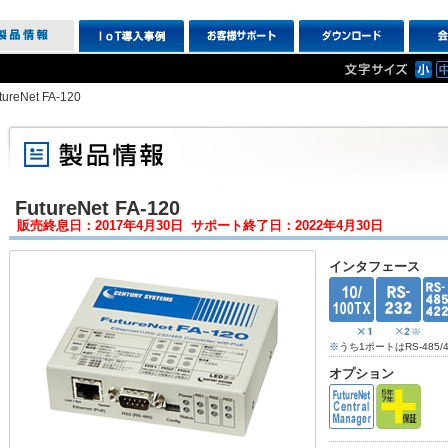
tureNet FA-120
FutureNet FA-120
販売終息日：2017年4月30日 サポート終了日：2022年4月30日
インタフェース
※
うち1ポートはRS-48
オプション