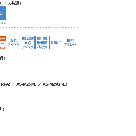
リーズ共通）
通）
ev2 ／ AS-M250/L ／ AS-M250/KL）
NL）