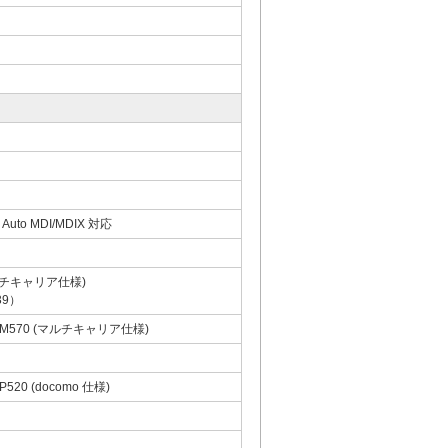
x、Auto MDI/MDIX 対応
 マルチキャリア仕様)
39）
 AMM570 (マルチキャリア仕様)
P520 (docomo 仕様)