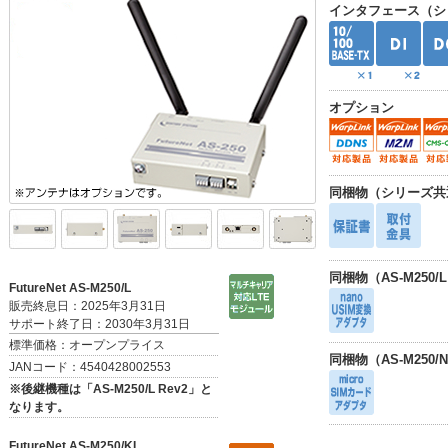
インタフェース（シ
オプション
同梱物（シリーズ共
同梱物（AS-M250/L R
FutureNet AS-M250/L
販売終息日：2025年3月31日
サポート終了日：2030年3月31日
標準価格：オープンプライス
同梱物（AS-M250/
JANコード：4540428002553
※後継機種は「AS-M250/L Rev2」と
なります。
FutureNet AS-M250/KL