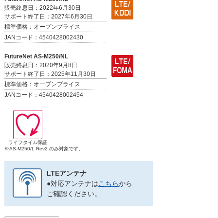
販売終息日：2022年6月30日
サポート終了日：2027年6月30日
標準価格：オープンプライス
JANコード：4540428002430
FutureNet AS-M250/NL
販売終息日：2020年9月8日
サポート終了日：2025年11月30日
標準価格：オープンプライス
JANコード：4540428002454
ライフタイム保証
※AS-M250/L Rev2 のみ対象です。
LTEアンテナ
●対応アンテナは
こちら
から
ご確認ください。