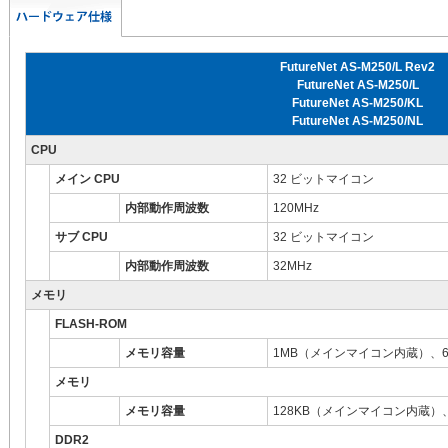
FutureNet AS-M250/L Rev2
FutureNet AS-M250/L
FutureNet AS-M250/KL
FutureNet AS-M250/NL
CPU
メイン CPU
32 ビットマイコン
内部動作周波数
120MHz
サブ CPU
32 ビットマイコン
内部動作周波数
32MHz
メモリ
FLASH-ROM
メモリ容量
1MB（メインマイコン内蔵）、
メモリ
メモリ容量
128KB（メインマイコン内蔵）
DDR2