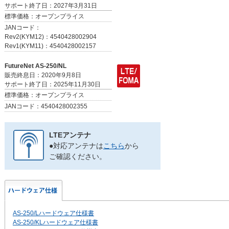
サポート終了日：2027年3月31日
標準価格：オープンプライス
JANコード：
Rev2(KYM12)：4540428002904
Rev1(KYM11)：4540428002157
FutureNet AS-250/NL
販売終息日：2020年9月8日
サポート終了日：2025年11月30日
標準価格：オープンプライス
JANコード：4540428002355
LTEアンテナ
●対応アンテナは
こちら
から
ご確認ください。
AS-250/Lハードウェア仕様書
AS-250/KLハードウェア仕様書