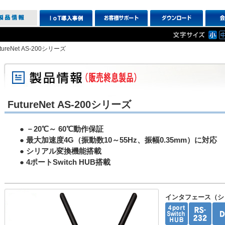
tureNet AS-200シリーズ
FutureNet AS-200シリーズ
● －20℃～ 60℃動作保証
● 最大加速度4G（振動数10～55Hz、振幅0.35mm）に対応
● シリアル変換機能搭載
● 4ポートSwitch HUB搭載
インタフェース（シ