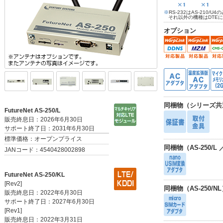
※
RS-232はAS-210/
それ以外の機種はDTE
オプション
同梱物（シリーズ共
FutureNet AS-250/L
販売終息日：2026年6月30日
サポート終了日：2031年6月30日
標準価格：オープンプライス
同梱物（AS-250/L ／ 
JANコード：4540428002898
FutureNet AS-250/KL
[Rev2]
同梱物（AS-250/N
販売終息日：2022年6月30日
サポート終了日：2027年6月30日
[Rev1]
販売終息日：2022年3月31日