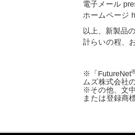
電子メール press-
ホームページ https
以上、新製品
計らいの程、
※「FutureNet
ムズ株式会社
※その他、文
または登録商