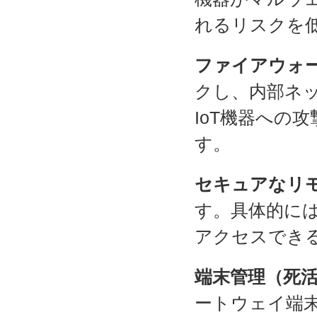
れるリスクを
ファイアウォ
クし、内部ネ
IoT機器への
す。
セキュアなリ
す。具体的には、
アクセスでき
端末管理（死
ートウェイ端