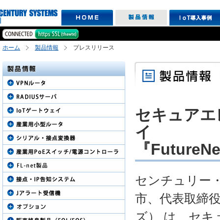
ホーム
製品情報
プレスリリース
セキュアエ
イ
『Future
センチュリー
市、代表取締
ズ） は、セ