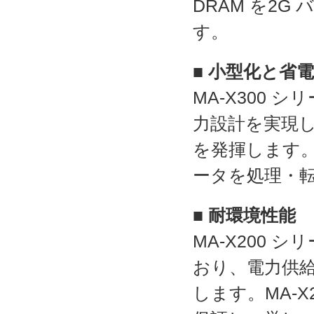
DRAM を2G
す。
■ 小型化と省
MA-X300
力設計を実現
を発揮します
ータを処理・
■ 耐環境性能
MA-X200 
おり、電力供
します。MA-X