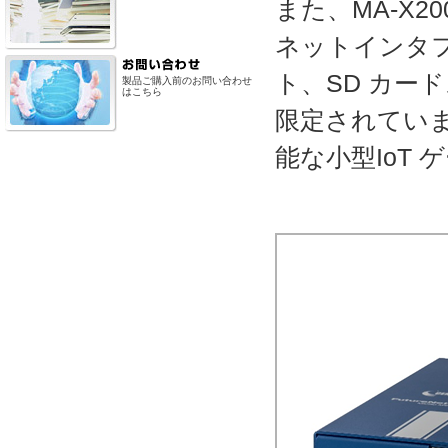
また、MA-X
ネットインタフェ
ト、SD カー
製品ご購入前のお問い合わせ
はこちら
限定されてい
能な小型IoT