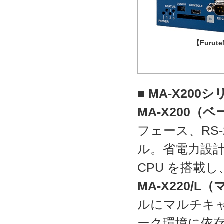
【Furute
■ MA-X20
MA-X200（
フェース、RS
ル。省電力設
CPU を搭載
MA-X220/
ルにマルチキャ
ーク環境に依存