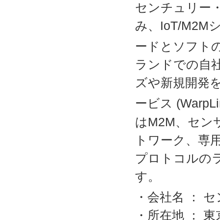
センチュリー
み、IoT/M
ードとソフトの
ランドでの自
ズや新規開発を
ービス (WarpLi
はM2M、セン
トワーク、専
プロトコルの
す。
・会社名 ： 
・所在地 ： 東