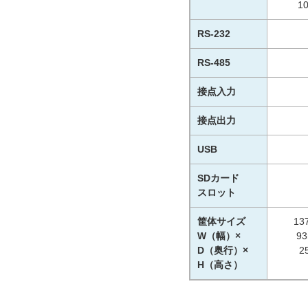
10
RS-232
RS-485
接点入力
接点出力
USB
SDカード
スロット
筐体サイズ
13
W（幅）×
9
D（奥行）×
2
H（高さ）