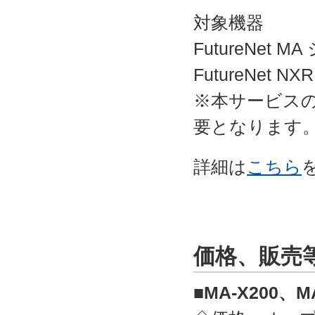
対象機器
FutureNet M
FutureNet
※本サービスの利
要となります
詳細は
こちら
価格、販売
■MA-X200、MA