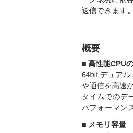
送信できます
概要
■ 高性能CPU
64bit デュ
や通信を高速
タイムでのデー
パフォーマン
■ メモリ容量