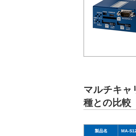
マルチキャ
種との比較
製品名
MA-S12