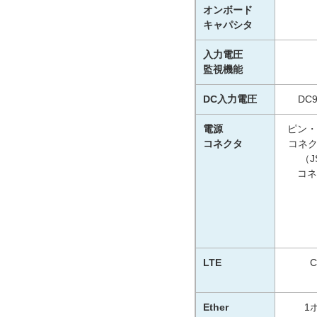
オンボード
キャパシタ
入力電圧
監視機能
DC入力電圧
DC
電源
ピン・
コネクタ
コネク
（J
コネ
LTE
C
Ether
1