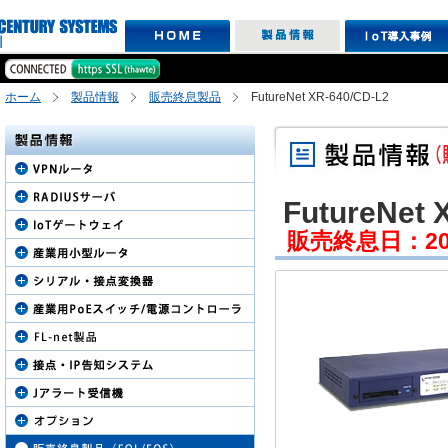
ホーム
製品情報
販売終息製品
FutureNet XR-640/CD-L2
FutureNet 
販売終息日：2008