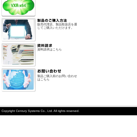
販売代理店、製品取扱店を通
じてご購入いただけます。
資料請求はこちら
製品ご購入前のお問い合わせ
はこちら
Copyright Century Systems Co., Ltd. All rights reserved.