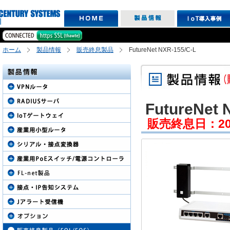
ホーム
製品情報
販売終息製品
FutureNet NXR-155/C-L
FutureNet 
販売終息日：2015