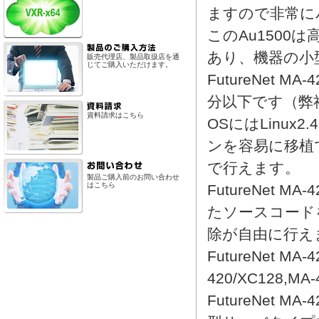
ますので非常に
このAu1500
あり、機器の小
販売代理店、製品取扱店を通
じてご購入いただけます。
FutureNet
分以下です（弊
資料請求はこちら
OSにはLinu
ンを容易に移植
で行えます。
製品ご購入前のお問い合わせ
はこちら
FutureNet
たソースコード
除が自由に行え
FutureNet M
420/XC128,
FutureNet M