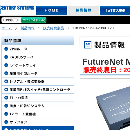
ホーム
製品情報
販売終息製品
FutureNet MA-420/XC128
FutureNet 
販売終息日：2011