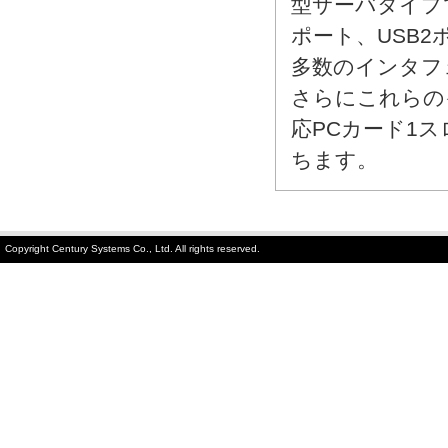
型サーバタイプ
ポート、USB2
多数のインタフェ
さらにこれらのイン
応PCカード1スロ
ちます。
Copyright Century Systems Co., Ltd. All rights reserved.